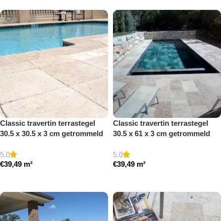
Classic travertin terrastegel
Classic travertin terrastegel
30.5 x 30.5 x 3 cm getrommeld
30.5 x 61 x 3 cm getrommeld
5.0
5.0
€
39,49
m²
€
39,49
m²
Toevoegen aan winkelwagen
Toevoegen aan winkelwagen