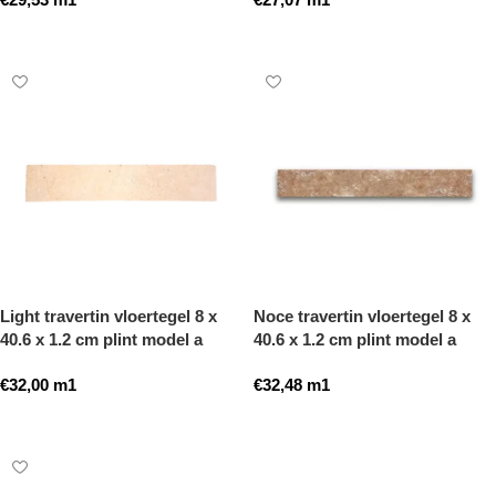
Toevoegen aan winkelwagen
Toevoegen aan winkelwagen
Light travertin vloertegel 8 x
Noce travertin vloertegel 8 x
40.6 x 1.2 cm plint model a
40.6 x 1.2 cm plint model a
getrommeld
getrommeld
€
32,00
m1
€
32,48
m1
Toevoegen aan winkelwagen
Toevoegen aan winkelwagen