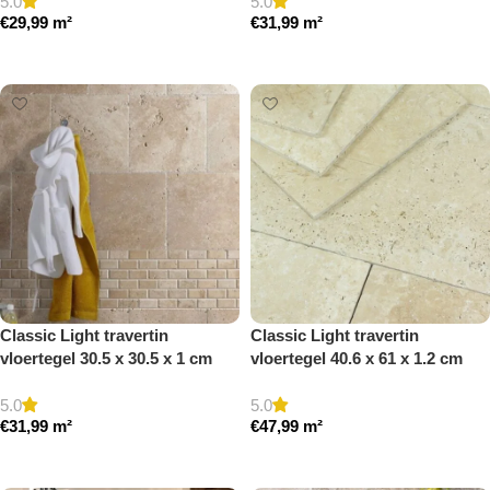
5.0
5.0
€
29,99
m²
€
31,99
m²
Toevoegen aan winkelwagen
Toevoegen aan winkelwagen
Classic Light travertin
Classic Light travertin
vloertegel 30.5 x 30.5 x 1 cm
vloertegel 40.6 x 61 x 1.2 cm
getrommeld
getrommeld
5.0
5.0
€
31,99
m²
€
47,99
m²
Toevoegen aan winkelwagen
Toevoegen aan winkelwagen