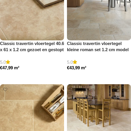
Classic travertin vloertegel 40.6
Classic travertin vloertegel
x 61 x 1.2 cm gezoet en gestopt
kleine roman set 1.2 cm model
a getrommeld
5.0
5.0
€
47,99
m²
€
43,99
m²
Toevoegen aan winkelwagen
Toevoegen aan winkelwagen