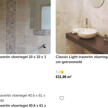
vertin vloertegel 10 x 10 x 1
Classic Light travertin vloerteg
cm getrommeld
5.0
€
31,99
m²
vertin vloertegel 40.6 x 61 x