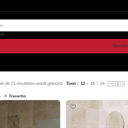
SELECTEER CATEGORIE
Monster
an de 21 resultaten wordt getoond
Toon
12
18
24
Travertin