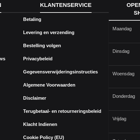
N
KLANTENSERVICE
OPE
S
Betaling
Maandag
Levering en verzending
Bestelling volgen
Dinsdag
ews
Privacybeleid
Gegevensverwijderingsinstructies
Woensdag
Algemene Voorwaarden
Donderdag
Disclaimer
Terugbetaal- en retourneringsbeleid
Vrijdag
Klacht Indienen
Cookie Policy (EU)