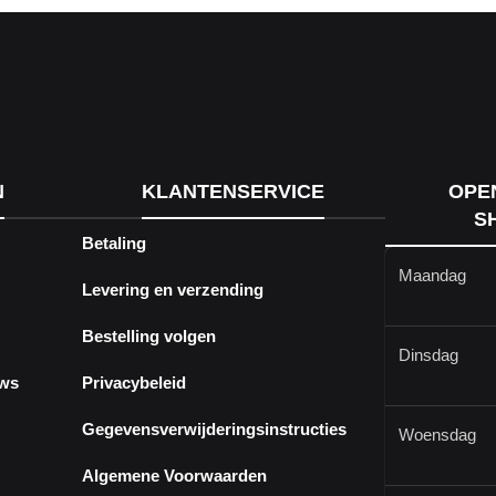
N
KLANTENSERVICE
OPE
S
Betaling
Maandag
Levering en verzending
Bestelling volgen
Dinsdag
ews
Privacybeleid
Gegevensverwijderingsinstructies
Woensdag
Algemene Voorwaarden