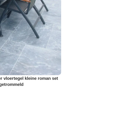
 vloertegel kleine roman set
 getrommeld