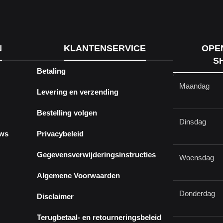
N
KLANTENSERVICE
OPE
S
Betaling
Maandag
Levering en verzending
Bestelling volgen
Dinsdag
ews
Privacybeleid
Gegevensverwijderingsinstructies
Woensdag
Algemene Voorwaarden
Donderdag
Disclaimer
Terugbetaal- en retourneringsbeleid