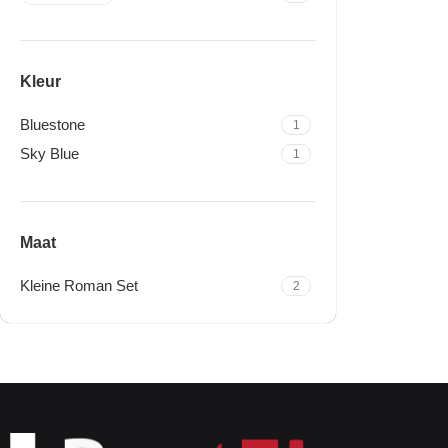
Kleur
Bluestone
1
Sky Blue
1
Maat
Kleine Roman Set
2
Travertine Kleine Roman
Set
Nu winkelen