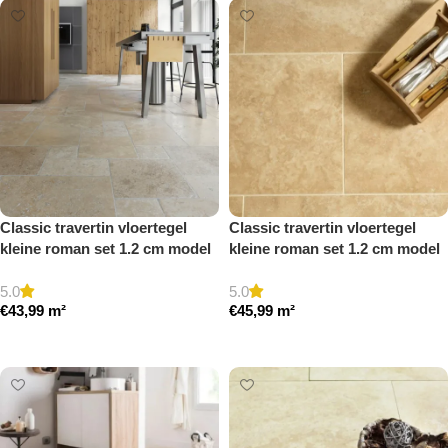
Classic travertin vloertegel
Classic travertin vloertegel
kleine roman set 1.2 cm model
kleine roman set 1.2 cm model
a getrommeld
a gezoet en gestopt
5.0
5.0
€
43,99
m²
€
45,99
m²
Toevoegen aan winkelwagen
Toevoegen aan winkelwagen