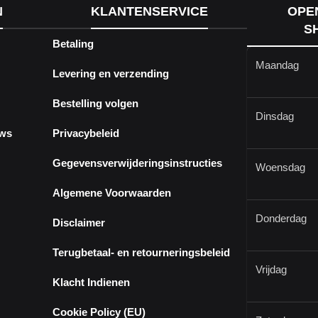
N
KLANTENSERVICE
OPE
S
Betaling
Maandag
Levering en verzending
Bestelling volgen
Dinsdag
ews
Privacybeleid
Gegevensverwijderingsinstructies
Woensdag
Algemene Voorwaarden
Donderdag
Disclaimer
Terugbetaal- en retourneringsbeleid
Vrijdag
Klacht Indienen
Cookie Policy (EU)