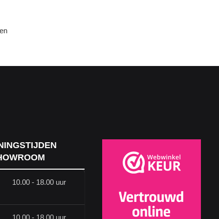
den
NINGSTIJDEN
HOWROOM
10.00 - 18.00 uur
10.00 - 18.00 uur