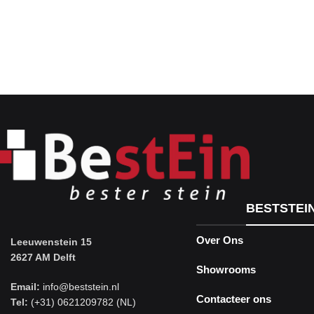
BESTSTEI
Over Ons
Leeuwenstein 15
2627 AM Delft
Showrooms
Email:
info@beststein.nl
Contacteer ons
Tel:
(+31) 0621209782 (NL)