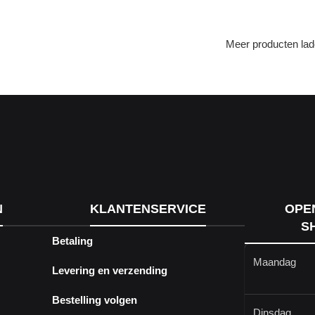
Meer producten la
N
KLANTENSERVICE
OPE
S
Betaling
Maandag
Levering en verzending
Bestelling volgen
Dinsdag