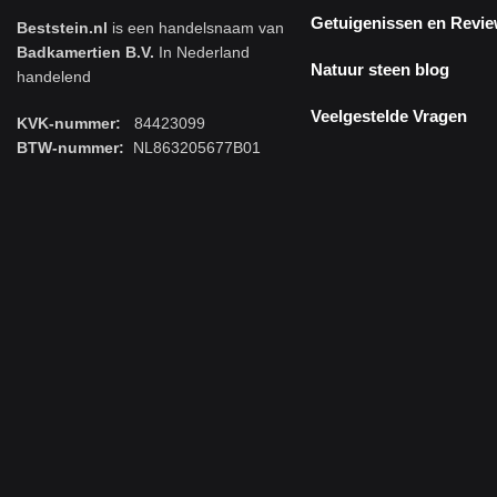
Getuigenissen en Revi
Beststein.nl
is een handelsnaam van
Badkamertien B.V.
In Nederland
Natuur steen blog
handelend
Veelgestelde Vragen
KVK-nummer:
84423099
BTW-nummer:
NL863205677B01