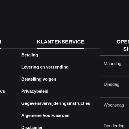
N
KLANTENSERVICE
OPE
S
Betaling
Maandag
Levering en verzending
Bestelling volgen
Dinsdag
ews
Privacybeleid
Gegevensverwijderingsinstructies
Woensdag
Algemene Voorwaarden
Donderdag
Disclaimer