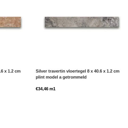
.6 x 1.2 cm
Silver travertin vloertegel 8 x 40.6 x 1.2 cm
plint model a getrommeld
€
34,46
m1