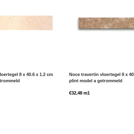
loertegel 8 x 40.6 x 1.2 cm
Noce travertin vloertegel 8 x 40
etrommeld
plint model a getrommeld
€
32,48
m1