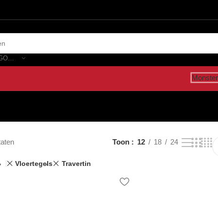
SELECTEER CATEGORIE
Monster
taten
Toon
12
18
24
Vloertegels
Travertin