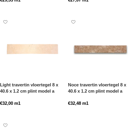
Toevoegen aan winkelwagen
Toevoegen aan winkelwagen
Light travertin vloertegel 8 x
Noce travertin vloertegel 8 x
40.6 x 1.2 cm plint model a
40.6 x 1.2 cm plint model a
getrommeld
getrommeld
€
32,00
m1
€
32,48
m1
Toevoegen aan winkelwagen
Toevoegen aan winkelwagen