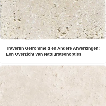
Travertin Getrommeld en Andere Afwerkingen:
Een Overzicht van Natuursteenopties