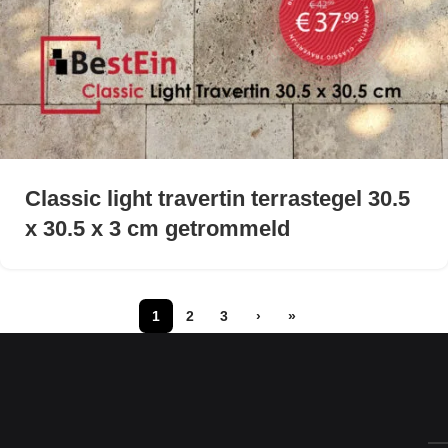
Classic light travertin terrastegel 30.5
x 30.5 x 3 cm getrommeld
1
2
3
›
»