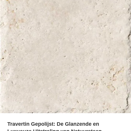
Travertin Gepolijst: De Glanzende en