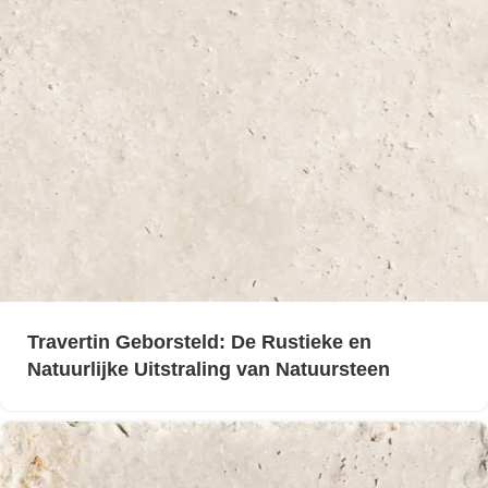
Travertin Geborsteld: De Rustieke en
Natuurlijke Uitstraling van Natuursteen