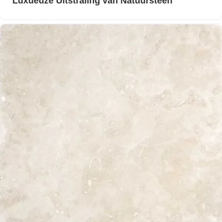
Luxueuze Uitstraling van Natuursteen