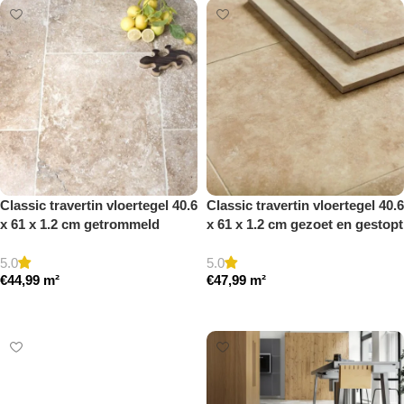
Classic travertin vloertegel 40.6
Classic travertin vloertegel 40.6
x 61 x 1.2 cm getrommeld
x 61 x 1.2 cm gezoet en gestopt
5.0
5.0
€
44,99
m²
€
47,99
m²
Toevoegen aan winkelwagen
Toevoegen aan winkelwagen