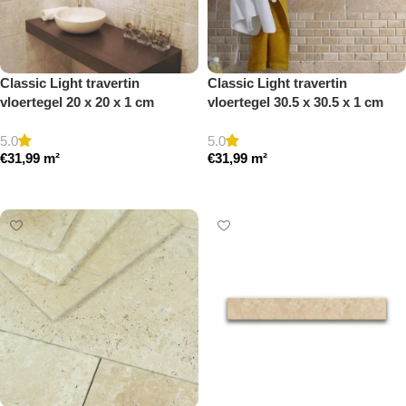
Classic Light travertin
Classic Light travertin
vloertegel 20 x 20 x 1 cm
vloertegel 30.5 x 30.5 x 1 cm
getrommeld
getrommeld
5.0
5.0
€
31,99
m²
€
31,99
m²
Toevoegen aan winkelwagen
Toevoegen aan winkelwagen