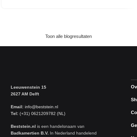
Toon alle blogresultaten
Ov
Leeuwenstein 15
2627 AM Delft
Sh
Email:
info@beststein.nl
Co
Tel:
(+31) 0621209782 (NL)
Ge
Beststein.nl
is een handelsnaam van
Badkamertien B.V.
In Nederland handelend