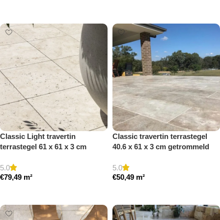
Toevoegen aan winkelwagen
Toevoegen aan winkelwagen
Classic Light travertin
Classic travertin terrastegel
terrastegel 61 x 61 x 3 cm
40.6 x 61 x 3 cm getrommeld
getrommeld
5.0
5.0
€
79,49
m²
€
50,49
m²
Toevoegen aan winkelwagen
Toevoegen aan winkelwagen