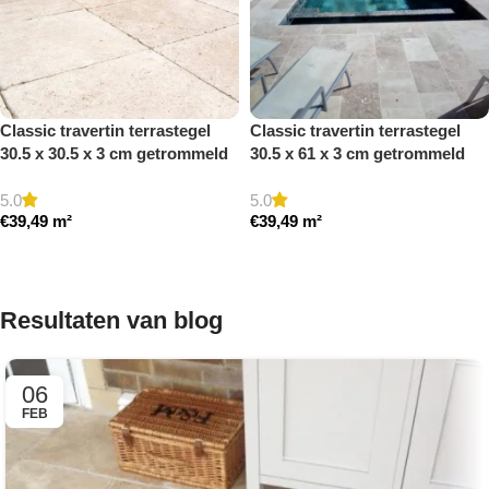
Classic travertin terrastegel
Classic travertin terrastegel
30.5 x 30.5 x 3 cm getrommeld
30.5 x 61 x 3 cm getrommeld
5.0
5.0
€
39,49
m²
€
39,49
m²
Toevoegen aan winkelwagen
Toevoegen aan winkelwagen
Resultaten van blog
06
FEB