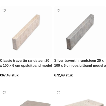
Classic travertin randsteen 20
Silver travertin randsteen 20 x
x 100 x 6 cm opsluitband model
100 x 6 cm opsluitband model a
a getrommeld
getrommeld
€
67,49
stuk
€
72,49
stuk
Toevoegen aan winkelwagen
Toevoegen aan winkelwagen