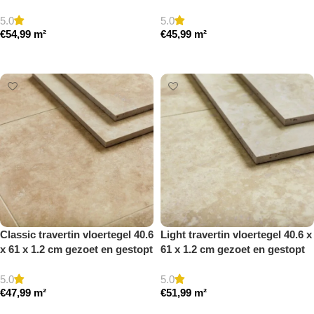
gezoet en gestopt
a gezoet en gestopt
5.0
5.0
€
54,99
m²
€
45,99
m²
Toevoegen aan winkelwagen
Toevoegen aan winkelwagen
Classic travertin vloertegel 40.6
Light travertin vloertegel 40.6 x
x 61 x 1.2 cm gezoet en gestopt
61 x 1.2 cm gezoet en gestopt
5.0
5.0
€
47,99
m²
€
51,99
m²
Toevoegen aan winkelwagen
Toevoegen aan winkelwagen