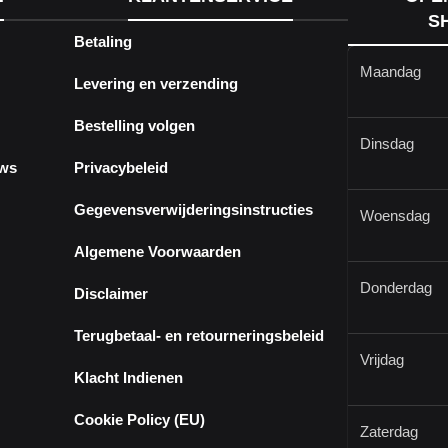
S
Betaling
Maandag
Levering en verzending
Bestelling volgen
Dinsdag
ews
Privacybeleid
Gegevensverwijderingsinstructies
Woensdag
Algemene Voorwaarden
Donderdag
Disclaimer
Terugbetaal- en retourneringsbeleid
Vrijdag
Klacht Indienen
Cookie Policy (EU)
Zaterdag