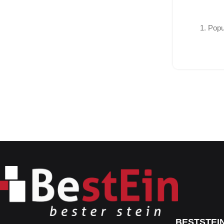
1. Popu
BESTSTEI