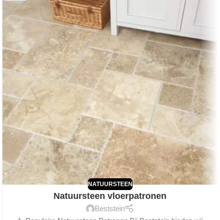
NATUURSTEEN
Natuursteen vloerpatronen
Beststein