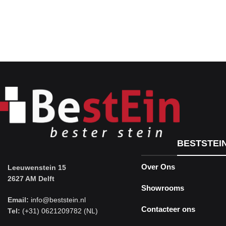
BESTSTEI
Over Ons
Leeuwenstein 15
2627 AM Delft
Showrooms
Email:
info@beststein.nl
Contacteer ons
Tel:
(+31) 0621209782 (NL)