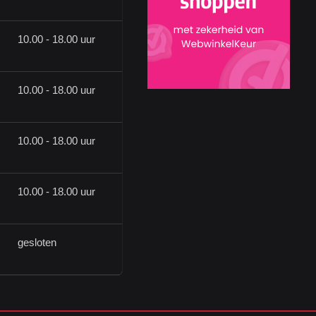
10.00 - 18.00 uur
10.00 - 18.00 uur
10.00 - 18.00 uur
10.00 - 18.00 uur
gesloten