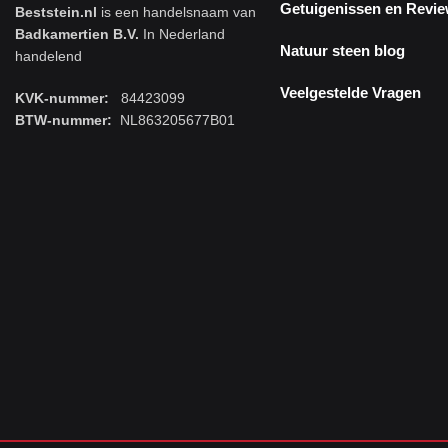
Getuigenissen en Revi
Beststein.nl
is een handelsnaam van
Badkamertien B.V.
In Nederland
Natuur steen blog
handelend
Veelgestelde Vragen
KVK-nummer:
84423099
BTW-nummer:
NL863205677B01