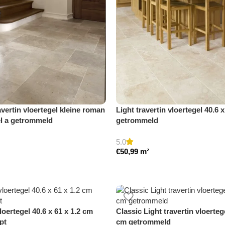
avertin vloertegel kleine roman
Light travertin vloertegel 40.6 
el a getrommeld
getrommeld
5.0
€
50,99
m²
vloertegel 40.6 x 61 x 1.2 cm
Classic Light travertin vloerteg
pt
cm getrommeld