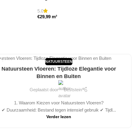
5.0
€
29,99
m²
NATUURSTEEN
Natuursteen Vloeren: Tijdloze Elegantie voor
Binnen en Buiten
Geplaatst door
Beststein
1. Waarom Kiezen voor Natuursteen Vloeren?
✔ Duurzaamheid: Bestand tegen intensief gebruik ✔ Tijdl...
Verder lezen