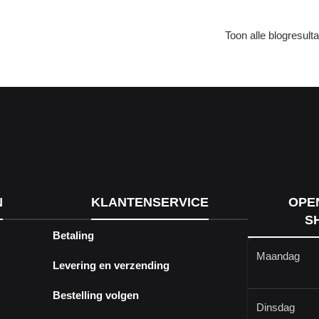
Toon alle blogresult
N
KLANTENSERVICE
OPE
S
Betaling
Maandag
Levering en verzending
Bestelling volgen
Dinsdag