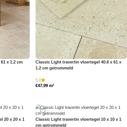
x 61 x 1.2 cm
Classic Light travertin vloertegel 40.6 x 61 x
1.2 cm getrommeld
5.0
€
47,99
m²
el 20 x 20 x 1
Classic Light travertin vloertegel 10 x 10 x 1
cm getrommeld