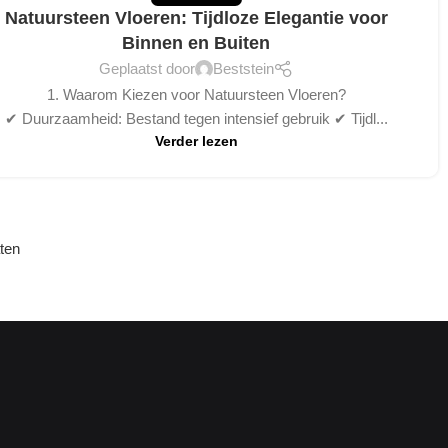
Natuursteen Vloeren: Tijdloze Elegantie voor
Binnen en Buiten
Geplaatst door
Beststein
1. Waarom Kiezen voor Natuursteen Vloeren?
✔ Duurzaamheid: Bestand tegen intensief gebruik ✔ Tijdl...
Verder lezen
aten