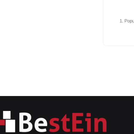
1. Popu