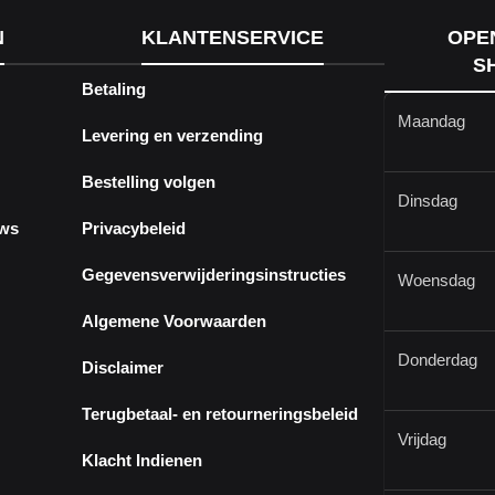
N
KLANTENSERVICE
OPE
S
Betaling
Maandag
Levering en verzending
Bestelling volgen
Dinsdag
ews
Privacybeleid
Gegevensverwijderingsinstructies
Woensdag
Algemene Voorwaarden
Donderdag
Disclaimer
Terugbetaal- en retourneringsbeleid
Vrijdag
Klacht Indienen