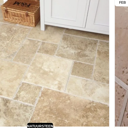
FEB
NATUURSTEEN