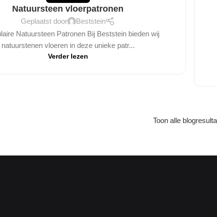
Natuursteen vloerpatronen
Geplaatst door
Beststein
laire Natuursteen Patronen Bij Beststein bieden wij
natuurstenen vloeren in deze unieke patr...
Verder lezen
Toon alle blogresult