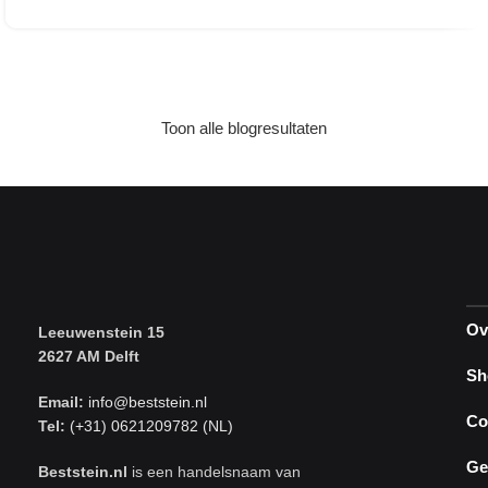
Toon alle blogresultaten
Ov
Leeuwenstein 15
2627 AM Delft
Sh
Email:
info@beststein.nl
Co
Tel:
(+31) 0621209782 (NL)
Ge
Beststein.nl
is een handelsnaam van