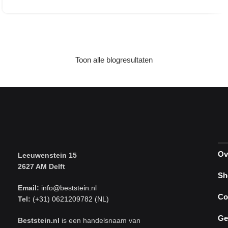
Toon alle blogresultaten
Ov
Leeuwenstein 15
2627 AM Delft
Sh
Email:
info@beststein.nl
Co
Tel:
(+31) 0621209782 (NL)
Ge
Beststein.nl
is een handelsnaam van