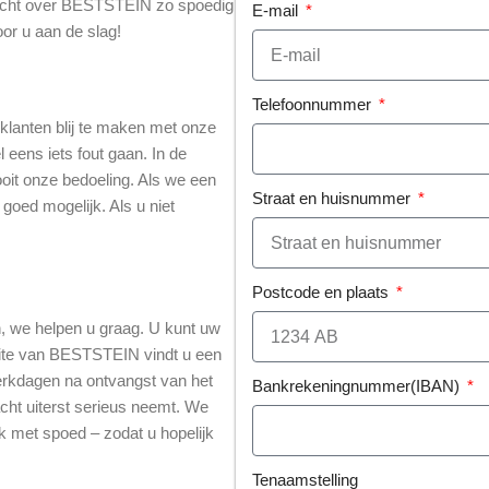
 klacht over BESTSTEIN zo spoedig
E-mail
or u aan de slag!
Telefoonnummer
 klanten blij te maken met onze
 eens iets fout gaan. In de
 nooit onze bedoeling. Als we een
Straat en huisnummer
 goed mogelijk. Als u niet
Postcode en plaats
an, we helpen u graag. U kunt uw
site van BESTSTEIN vindt u een
erkdagen na ontvangst van het
Bankrekeningnummer(IBAN)
cht uiterst serieus neemt. We
k met spoed – zodat u hopelijk
Tenaamstelling