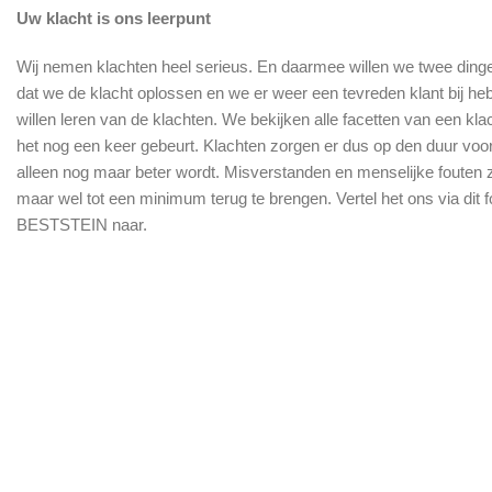
Uw klacht is ons leerpunt
Wij nemen klachten heel serieus. En daarmee willen we twee dingen
dat we de klacht oplossen en we er weer een tevreden klant bij heb
willen leren van de klachten. We bekijken alle facetten van een kl
het nog een keer gebeurt. Klachten zorgen er dus op den duur vo
alleen nog maar beter wordt. Misverstanden en menselijke fouten zij
maar wel tot een minimum terug te brengen. Vertel het ons via dit f
BESTSTEIN naar.