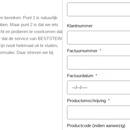
 bereiken. Punt 1 is natuurlijk
ben. Maar punt 2 is dat we iets
Klantnummer
acht en proberen te voorkomen dat
or dat de service van BESTSTEIN
n nooit helemaal uit te sluiten,
Factuurnummer
ormulier. Daar streven we bij
Factuurdatum
Productomschrijving
Productcode (indien aanwezig)