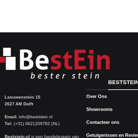
BESTSTEI
Over Ons
Leeuwenstein 15
2627 AM Delft
Showrooms
Email:
info@beststein.nl
Contacteer ons
Tel:
(+31) 0621209782 (NL)
Getuigenissen en Revi
Beststein.nl
is een handelsnaam van