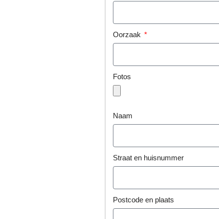
Oorzaak
Fotos
Naam
Straat en huisnummer
Postcode en plaats