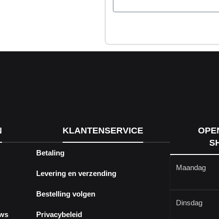
N
KLANTENSERVICE
OPE
S
Betaling
Maandag
Levering en verzending
Bestelling volgen
Dinsdag
ews
Privacybeleid