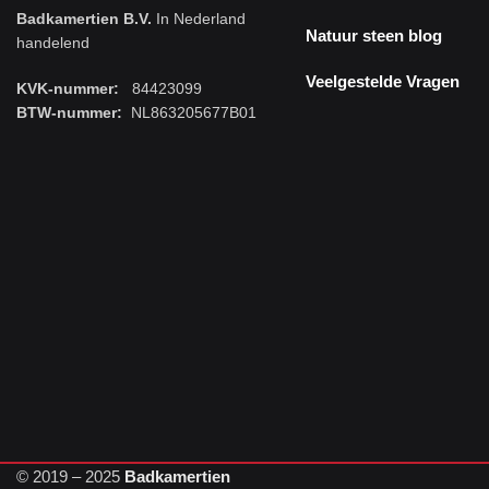
Badkamertien B.V.
In Nederland
Natuur steen blog
handelend
Veelgestelde Vragen
KVK-nummer:
84423099
BTW-nummer:
NL863205677B01
© 2019 – 2025
Badkamertien