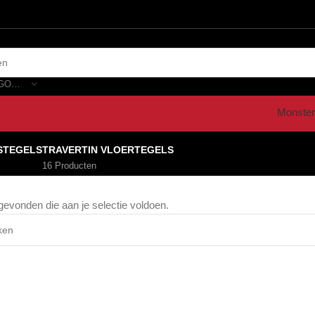
SELECTEER CATEGORIE
Monster
STEGELS
TRAVERTIN VLOERTEGELS
16 Producten
evonden die aan je selectie voldoen.