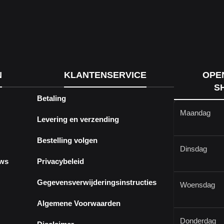
N
KLANTENSERVICE
OPE
S
Betaling
Maandag
Levering en verzending
Bestelling volgen
Dinsdag
ews
Privacybeleid
Gegevensverwijderingsinstructies
Woensdag
Algemene Voorwaarden
Donderdag