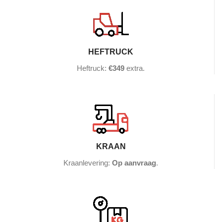
HEFTRUCK
Heftruck:
€349
extra.
KRAAN
Kraanlevering:
Op aanvraag
.