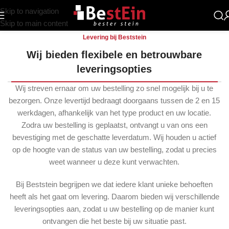
Skip to navigation
Skip to main content
Levering bij Beststein
Wij bieden flexibele en betrouwbare
leveringsopties
Wij streven ernaar om uw bestelling zo snel mogelijk bij u te
bezorgen. Onze levertijd bedraagt doorgaans tussen de 2 en 15
werkdagen, afhankelijk van het type product en uw locatie.
Zodra uw bestelling is geplaatst, ontvangt u van ons een
bevestiging met de geschatte leverdatum. Wij houden u actief
op de hoogte van de status van uw bestelling, zodat u precies
weet wanneer u deze kunt verwachten.
Bij Beststein begrijpen we dat iedere klant unieke behoeften
heeft als het gaat om levering. Daarom bieden wij verschillende
leveringsopties aan, zodat u uw bestelling op de manier kunt
ontvangen die het beste bij uw situatie past.