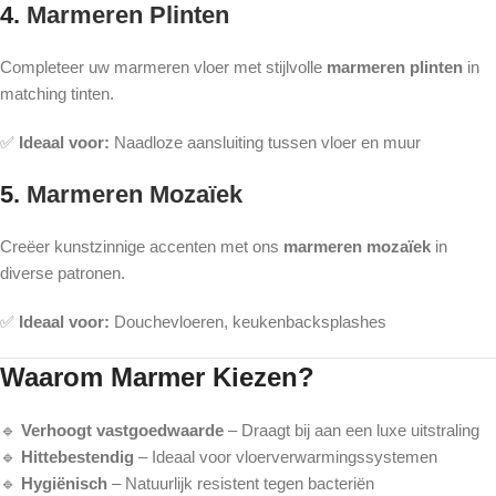
4.
Marmeren Plinten
Completeer uw marmeren vloer met stijlvolle
marmeren plinten
in
matching tinten.
✅
Ideaal voor:
Naadloze aansluiting tussen vloer en muur
5.
Marmeren Mozaïek
Creëer kunstzinnige accenten met ons
marmeren mozaïek
in
diverse patronen.
✅
Ideaal voor:
Douchevloeren, keukenbacksplashes
Waarom Marmer Kiezen?
🔹
Verhoogt vastgoedwaarde
– Draagt bij aan een luxe uitstraling
🔹
Hittebestendig
– Ideaal voor vloerverwarmingssystemen
🔹
Hygiënisch
– Natuurlijk resistent tegen bacteriën