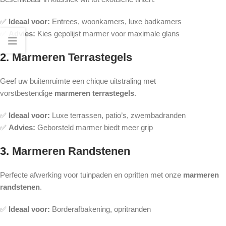
✅
Ideaal voor:
Entrees, woonkamers, luxe badkamers
✅
Advies:
Kies gepolijst marmer voor maximale glans
2.
Marmeren Terrastegels
Geef uw buitenruimte een chique uitstraling met
vorstbestendige
marmeren terrastegels
.
✅
Ideaal voor:
Luxe terrassen, patio’s, zwembadranden
✅
Advies:
Geborsteld marmer biedt meer grip
3.
Marmeren Randstenen
Perfecte afwerking voor tuinpaden en opritten met onze
marmeren
randstenen
.
✅
Ideaal voor:
Borderafbakening, opritranden