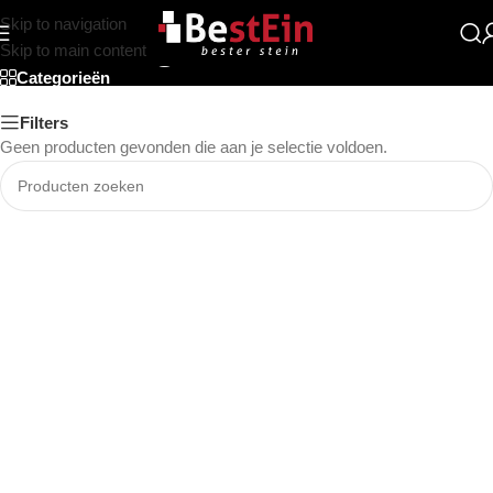
Skip to navigation
Terrastegel
Skip to main content
Categorieën
Filters
Geen producten gevonden die aan je selectie voldoen.