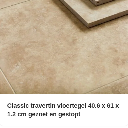
Classic travertin vloertegel 40.6 x 61 x
1.2 cm gezoet en gestopt