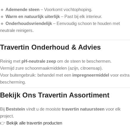
🔹
Ademende steen
– Voorkomt vochtophoping.
🔹
Warm en natuurlijk uiterlijk
– Past bij elk interieur.
🔹
Onderhoudsvriendelijk
– Eenvoudig schoon te houden met
neutrale reinigers.
Travertin Onderhoud & Advies
Reinig met
pH-neutrale zeep
om de steen te beschermen.
Vermijd zure schoonmaakmiddelen (azijn, citroensap).
Voor buitengebruik: behandel met een
impregneermiddel
voor extra
bescherming.
Bekijk Ons Travertin Assortiment
Bij
Beststein
vindt u de mooiste
travertin natuursteen
voor elk
project.
👉
Bekijk alle travertin producten