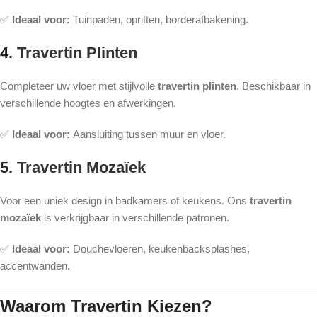
✅
Ideaal voor:
Tuinpaden, opritten, borderafbakening.
4.
Travertin Plinten
Completeer uw vloer met stijlvolle
travertin plinten
. Beschikbaar in
verschillende hoogtes en afwerkingen.
✅
Ideaal voor:
Aansluiting tussen muur en vloer.
5.
Travertin Mozaïek
Voor een uniek design in badkamers of keukens. Ons
travertin
mozaïek
is verkrijgbaar in verschillende patronen.
✅
Ideaal voor:
Douchevloeren, keukenbacksplashes,
accentwanden.
Waarom Travertin Kiezen?