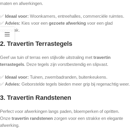
maten en afwerkingen.
✅
Ideaal voor:
Woonkamers, entreehalles, commerciële ruimtes.
✅
Advies:
Kies voor een
gezoete afwerking
voor een glad
oppervlak.
2.
Travertin Terrastegels
Geef uw tuin of terras een stijlvolle uitstraling met
travertin
terrastegels
. Deze tegels zijn vorstbestendig en slipvast.
✅
Ideaal voor:
Tuinen, zwembadranden, buitenkeukens.
✅
Advies:
Geborstelde tegels bieden meer grip bij regenachtig weer.
3.
Travertin Randstenen
Perfect voor afwerkingen langs paden, bloemperken of opritten.
Onze
travertin randstenen
zorgen voor een strakke en elegante
afwerking.