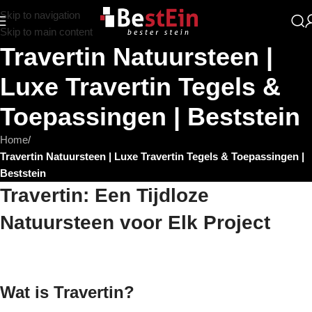
Skip to navigation
Skip to main content
Travertin Natuursteen |
Luxe Travertin Tegels &
Toepassingen | Beststein
Home
/
Travertin Natuursteen | Luxe Travertin Tegels & Toepassingen |
Beststein
Travertin: Een Tijdloze
Natuursteen voor Elk Project
Wat is Travertin?