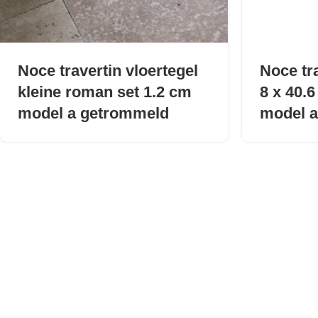
Noce travertin vloertegel
Noce tra
kleine roman set 1.2 cm
8 x 40.6
model a getrommeld
model 