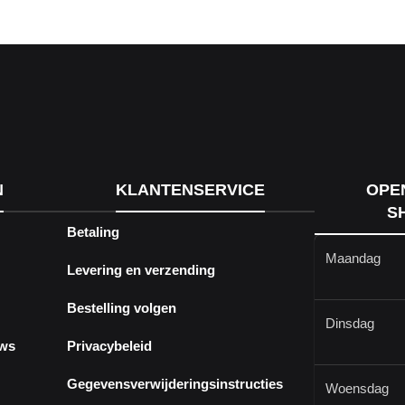
N
KLANTENSERVICE
OPE
S
Betaling
Maandag
Levering en verzending
Bestelling volgen
Dinsdag
ews
Privacybeleid
Gegevensverwijderingsinstructies
Woensdag