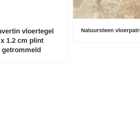
vertin vloertegel
Natuursteen vloerpat
 x 1.2 cm plint
a getrommeld