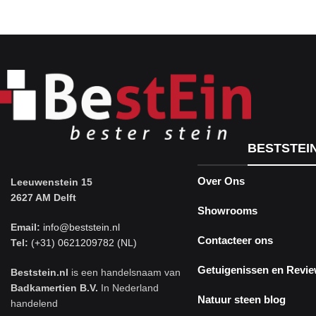
BESTSTEI
Over Ons
Leeuwenstein 15
2627 AM Delft
Showrooms
Email:
info@beststein.nl
Contacteer ons
Tel:
(+31) 0621209782 (NL)
Getuigenissen en Revi
Beststein.nl
is een handelsnaam van
Badkamertien B.V.
In Nederland
Natuur steen blog
handelend