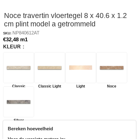
Noce travertin vloertegel 8 x 40.6 x 1.2
cm plint model a getrommeld
NP840612AT
SKU:
€
32,48
m1
KLEUR
Classic
Classic Light
Light
Noce
Silver
Bereken hoeveelheid