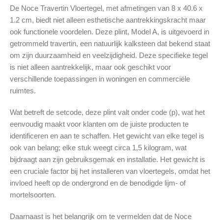
De Noce Travertin Vloertegel, met afmetingen van 8 x 40.6 x
1.2 cm, biedt niet alleen esthetische aantrekkingskracht maar
ook functionele voordelen. Deze plint, Model A, is uitgevoerd in
getrommeld travertin, een natuurlijk kalksteen dat bekend staat
om zijn duurzaamheid en veelzijdigheid. Deze specifieke tegel
is niet alleen aantrekkelijk, maar ook geschikt voor
verschillende toepassingen in woningen en commerciële
ruimtes.
Wat betreft de setcode, deze plint valt onder code (p), wat het
eenvoudig maakt voor klanten om de juiste producten te
identificeren en aan te schaffen. Het gewicht van elke tegel is
ook van belang; elke stuk weegt circa 1,5 kilogram, wat
bijdraagt aan zijn gebruiksgemak en installatie. Het gewicht is
een cruciale factor bij het installeren van vloertegels, omdat het
invloed heeft op de ondergrond en de benodigde lijm- of
mortelsoorten.
Daarnaast is het belangrijk om te vermelden dat de Noce