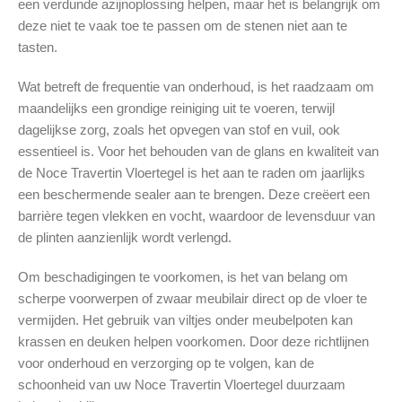
een verdunde azijnoplossing helpen, maar het is belangrijk om
deze niet te vaak toe te passen om de stenen niet aan te
tasten.
Wat betreft de frequentie van onderhoud, is het raadzaam om
maandelijks een grondige reiniging uit te voeren, terwijl
dagelijkse zorg, zoals het opvegen van stof en vuil, ook
essentieel is. Voor het behouden van de glans en kwaliteit van
de Noce Travertin Vloertegel is het aan te raden om jaarlijks
een beschermende sealer aan te brengen. Deze creëert een
barrière tegen vlekken en vocht, waardoor de levensduur van
de plinten aanzienlijk wordt verlengd.
Om beschadigingen te voorkomen, is het van belang om
scherpe voorwerpen of zwaar meubilair direct op de vloer te
vermijden. Het gebruik van viltjes onder meubelpoten kan
krassen en deuken helpen voorkomen. Door deze richtlijnen
voor onderhoud en verzorging op te volgen, kan de
schoonheid van uw Noce Travertin Vloertegel duurzaam