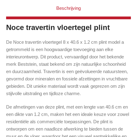
Beschrijving
Noce travertin vloertegel plint
De Noce travertin vloertegel 8 x 40.6 x 1.2 cm plint model a
getrommeld is een hoogwaardige toevoeging aan elke
interieurontwerp. Dit product, vervaardigd door het bekende
merk Beststein, staat bekend om zijn natuurlijke schoonheid
en duurzaamheid. Travertin is een geëvolueerde natuursteen,
gevormd door mineralen en fossiele afzettingen in vruchtbare
gebieden. Dit unieke materiaal wordt vaak geprezen om zijn
stijlvolle uitstraling en tijdloze charme.
De afmetingen van deze plint, met een lengte van 40.6 cm en
een dikte van 1.2 cm, maken het een ideale keuze voor zowel
residentiële als commerciële toepassingen. De plint is
ontworpen om een naadloze afwerking te bieden tussen de
muur en de vloer, waardoor het een visueel aantrekkelijke en