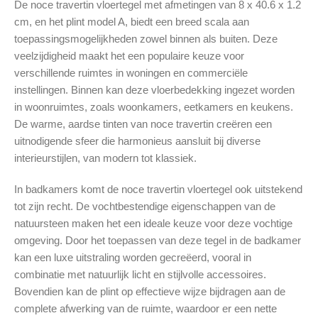
De noce travertin vloertegel met afmetingen van 8 x 40.6 x 1.2
cm, en het plint model A, biedt een breed scala aan
toepassingsmogelijkheden zowel binnen als buiten. Deze
veelzijdigheid maakt het een populaire keuze voor
verschillende ruimtes in woningen en commerciële
instellingen. Binnen kan deze vloerbedekking ingezet worden
in woonruimtes, zoals woonkamers, eetkamers en keukens.
De warme, aardse tinten van noce travertin creëren een
uitnodigende sfeer die harmonieus aansluit bij diverse
interieurstijlen, van modern tot klassiek.
In badkamers komt de noce travertin vloertegel ook uitstekend
tot zijn recht. De vochtbestendige eigenschappen van de
natuursteen maken het een ideale keuze voor deze vochtige
omgeving. Door het toepassen van deze tegel in de badkamer
kan een luxe uitstraling worden gecreëerd, vooral in
combinatie met natuurlijk licht en stijlvolle accessoires.
Bovendien kan de plint op effectieve wijze bijdragen aan de
complete afwerking van de ruimte, waardoor er een nette