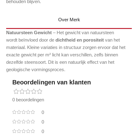
behouden blijven.
Over Merk
Natuursteen Gewicht
– Het gewicht van natuursteen
wordt beïnvloed door de
dichtheid en porositeit
van het
materiaal. Kleine variaties in structuur zorgen ervoor dat het
exacte gewicht per m² licht kan verschillen, zelfs binnen
dezelfde steensoort. Dit is een natuurlijk effect van het
geologische vormingsproces.
Beoordelingen van klanten
0 beoordelingen
0
0
0