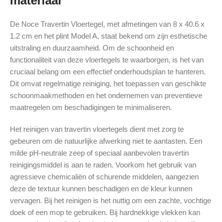
materiaal
De Noce Travertin Vloertegel, met afmetingen van 8 x 40.6 x
1.2 cm en het plint Model A, staat bekend om zijn esthetische
uitstraling en duurzaamheid. Om de schoonheid en
functionaliteit van deze vloertegels te waarborgen, is het van
cruciaal belang om een effectief onderhoudsplan te hanteren.
Dit omvat regelmatige reiniging, het toepassen van geschikte
schoonmaakmethoden en het ondernemen van preventieve
maatregelen om beschadigingen te minimaliseren.
Het reinigen van travertin vloertegels dient met zorg te
gebeuren om de natuurlijke afwerking niet te aantasten. Een
milde pH-neutrale zeep of speciaal aanbevolen travertin
reinigingsmiddel is aan te raden. Voorkom het gebruik van
agressieve chemicaliën of schurende middelen, aangezien
deze de textuur kunnen beschadigen en de kleur kunnen
vervagen. Bij het reinigen is het nuttig om een zachte, vochtige
doek of een mop te gebruiken. Bij hardnekkige vlekken kan