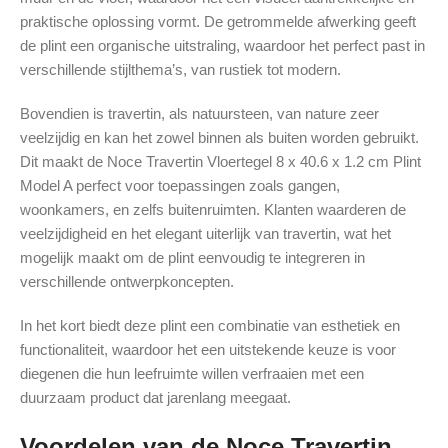
praktische oplossing vormt. De getrommelde afwerking geeft
de plint een organische uitstraling, waardoor het perfect past in
verschillende stijlthema’s, van rustiek tot modern.
Bovendien is travertin, als natuursteen, van nature zeer
veelzijdig en kan het zowel binnen als buiten worden gebruikt.
Dit maakt de Noce Travertin Vloertegel 8 x 40.6 x 1.2 cm Plint
Model A perfect voor toepassingen zoals gangen,
woonkamers, en zelfs buitenruimten. Klanten waarderen de
veelzijdigheid en het elegant uiterlijk van travertin, wat het
mogelijk maakt om de plint eenvoudig te integreren in
verschillende ontwerpkoncepten.
In het kort biedt deze plint een combinatie van esthetiek en
functionaliteit, waardoor het een uitstekende keuze is voor
diegenen die hun leefruimte willen verfraaien met een
duurzaam product dat jarenlang meegaat.
Voordelen van de Noce Travertin