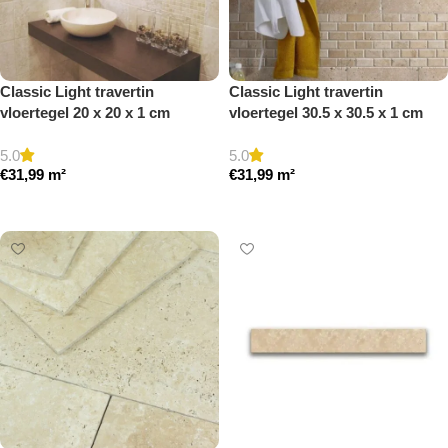
Classic Light travertin
Classic Light travertin
vloertegel 20 x 20 x 1 cm
vloertegel 30.5 x 30.5 x 1 cm
getrommeld
getrommeld
5.0
5.0
€
31,99
m²
€
31,99
m²
Toevoegen aan winkelwagen
Toevoegen aan winkelwagen