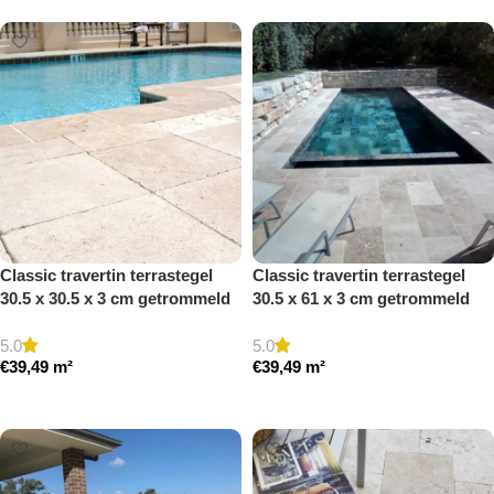
Classic travertin terrastegel
Classic travertin terrastegel
30.5 x 30.5 x 3 cm getrommeld
30.5 x 61 x 3 cm getrommeld
5.0
5.0
€
39,49
m²
€
39,49
m²
Toevoegen aan winkelwagen
Toevoegen aan winkelwagen