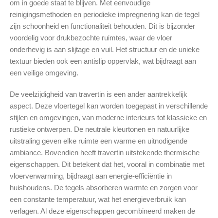
om in goede staat te blijven. Met eenvoudige
reinigingsmethoden en periodieke impregnering kan de tegel
zijn schoonheid en functionaliteit behouden. Dit is bijzonder
voordelig voor drukbezochte ruimtes, waar de vloer
onderhevig is aan slijtage en vuil. Het structuur en de unieke
textuur bieden ook een antislip oppervlak, wat bijdraagt aan
een veilige omgeving.
De veelzijdigheid van travertin is een ander aantrekkelijk
aspect. Deze vloertegel kan worden toegepast in verschillende
stijlen en omgevingen, van moderne interieurs tot klassieke en
rustieke ontwerpen. De neutrale kleurtonen en natuurlijke
uitstraling geven elke ruimte een warme en uitnodigende
ambiance. Bovendien heeft travertin uitstekende thermische
eigenschappen. Dit betekent dat het, vooral in combinatie met
vloerverwarming, bijdraagt aan energie-efficiëntie in
huishoudens. De tegels absorberen warmte en zorgen voor
een constante temperatuur, wat het energieverbruik kan
verlagen. Al deze eigenschappen gecombineerd maken de