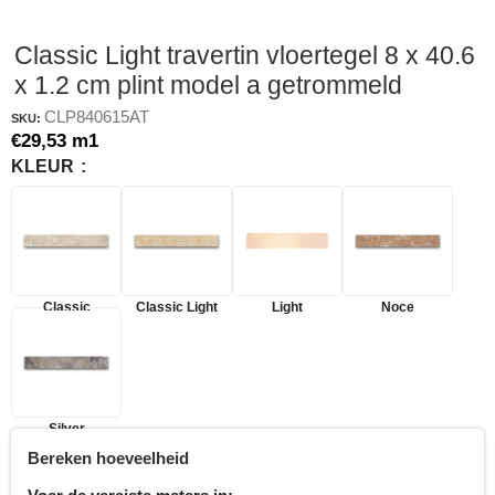
Classic Light travertin vloertegel 8 x 40.6
x 1.2 cm plint model a getrommeld
CLP840615AT
SKU:
€
29,53
m1
KLEUR
Classic
Classic Light
Light
Noce
Silver
Bereken hoeveelheid