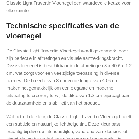
Classic Light Travertin Vloertegel een waardevolle keuze voor
elke ruimte.
Technische specificaties van de
vloertegel
De Classic Light Travertin Vloertegel wordt gekenmerkt door
zijn perfectie in afmetingen en visuele aantrekkingskracht.
Deze vloertegel is beschikbaar in de afmetingen 8 x 40.6 x 1.2
cm, wat zorgt voor een veelzijdige toepassing in diverse
ruimtes. De breedte van 8 cm en de lengte van 40.6 cm
maken het gemakkelijk om een elegante en moderne
uitstraling te creëren, terwijl de dikte van 1.2 cm bijdraagt aan
de duurzaamheid en stabiliteit van het product.
Wat betreft de kleur, de Classic Light Travertin Vloertegel heeft
een subtiele en natuurlijke lichtbeige tint. Deze kleur past
prachtig bij diverse interieurstijlen, variërend van klassiek tot
eigentijds, en bevordert een sfeer van rust en sereniteit in