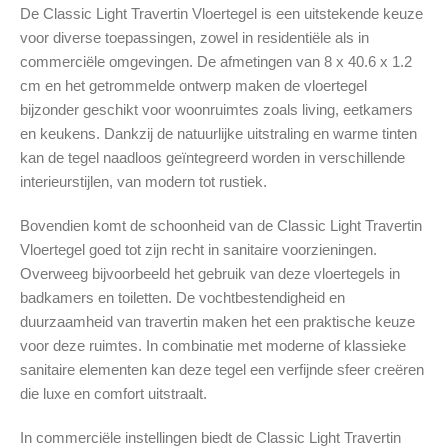
De Classic Light Travertin Vloertegel is een uitstekende keuze
voor diverse toepassingen, zowel in residentiële als in
commerciële omgevingen. De afmetingen van 8 x 40.6 x 1.2
cm en het getrommelde ontwerp maken de vloertegel
bijzonder geschikt voor woonruimtes zoals living, eetkamers
en keukens. Dankzij de natuurlijke uitstraling en warme tinten
kan de tegel naadloos geïntegreerd worden in verschillende
interieurstijlen, van modern tot rustiek.
Bovendien komt de schoonheid van de Classic Light Travertin
Vloertegel goed tot zijn recht in sanitaire voorzieningen.
Overweeg bijvoorbeeld het gebruik van deze vloertegels in
badkamers en toiletten. De vochtbestendigheid en
duurzaamheid van travertin maken het een praktische keuze
voor deze ruimtes. In combinatie met moderne of klassieke
sanitaire elementen kan deze tegel een verfijnde sfeer creëren
die luxe en comfort uitstraalt.
In commerciële instellingen biedt de Classic Light Travertin