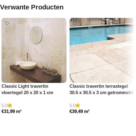
Verwante Producten
Classic Light travertin
Classic travertin terrastegel
vloertegel 20 x 20 x 1 cm
30.5 x 30.5 x 3 cm getrommeld
getrommeld
5.0
5.0
€
31,99
m²
€
39,49
m²
Toevoegen aan winkelwagen
Toevoegen aan winkelwagen