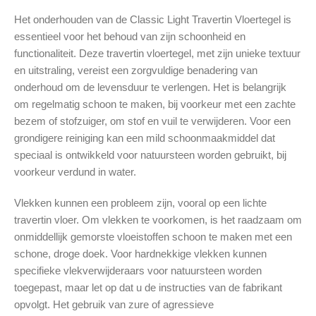
Het onderhouden van de Classic Light Travertin Vloertegel is
essentieel voor het behoud van zijn schoonheid en
functionaliteit. Deze travertin vloertegel, met zijn unieke textuur
en uitstraling, vereist een zorgvuldige benadering van
onderhoud om de levensduur te verlengen. Het is belangrijk
om regelmatig schoon te maken, bij voorkeur met een zachte
bezem of stofzuiger, om stof en vuil te verwijderen. Voor een
grondigere reiniging kan een mild schoonmaakmiddel dat
speciaal is ontwikkeld voor natuursteen worden gebruikt, bij
voorkeur verdund in water.
Vlekken kunnen een probleem zijn, vooral op een lichte
travertin vloer. Om vlekken te voorkomen, is het raadzaam om
onmiddellijk gemorste vloeistoffen schoon te maken met een
schone, droge doek. Voor hardnekkige vlekken kunnen
specifieke vlekverwijderaars voor natuursteen worden
toegepast, maar let op dat u de instructies van de fabrikant
opvolgt. Het gebruik van zure of agressieve