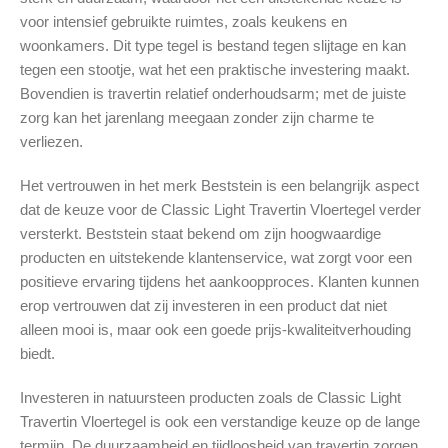
voor intensief gebruikte ruimtes, zoals keukens en
woonkamers. Dit type tegel is bestand tegen slijtage en kan
tegen een stootje, wat het een praktische investering maakt.
Bovendien is travertin relatief onderhoudsarm; met de juiste
zorg kan het jarenlang meegaan zonder zijn charme te
verliezen.
Het vertrouwen in het merk Beststein is een belangrijk aspect
dat de keuze voor de Classic Light Travertin Vloertegel verder
versterkt. Beststein staat bekend om zijn hoogwaardige
producten en uitstekende klantenservice, wat zorgt voor een
positieve ervaring tijdens het aankoopproces. Klanten kunnen
erop vertrouwen dat zij investeren in een product dat niet
alleen mooi is, maar ook een goede prijs-kwaliteitverhouding
biedt.
Investeren in natuursteen producten zoals de Classic Light
Travertin Vloertegel is ook een verstandige keuze op de lange
termijn. De duurzaamheid en tijdloosheid van travertin zorgen