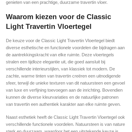
genieten van een prachtige, duurzame travertin vloer.
Waarom kiezen voor de Classic
Light Travertin Vloertegel
De keuze voor de Classic Light Travertin Vloertegel biedt
diverse esthetische en functionele voordelen die bijdragen aan
de aantrekkingskracht van elke ruimte. Deze vloertegels
stralen een tijdloze elegantie uit, die goed aansluit bij
verschillende interieurstijlen, van klassiek tot modern. De
zachte, warme tinten van travertin creëren een uitnodigende
sfeer, terwijl de unieke texturen van dit natuursteen een gevoel
van luxe en verfijning toevoegen aan de inrichting. Bovendien
kunnen de diverse kleurvariaties en de natuurlijke patronen
van travertin een authentiek karakter aan elke ruimte geven.
Naast esthetiek heeft de Classic Light Travertin Vloertegel ook
verschillende functionele voordelen. Natuursteen is van nature
sterk en duurzaam, waardoor het een uitstekende keuze is