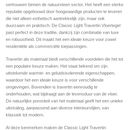
vertrouwen binnen de natuursteen sector. Het heeft een sterke
reputatie opgebouwd door hoogwaardige producten te leveren
die niet alleen esthetisch aantrekkelijk zijn, maar ook
duurzaam en praktisch. De Classic Light Travertin Vloertegel
past perfect in deze traditie, dankzij zijn combinatie van luxe
en robuustheid. Dit maakt het een ideale keuze voor zowel
residentiële als commerciële toepassingen.
Travertin als materiaal biedt verschillende voordelen die het tot
een populaire keuze maken. Het staat bekend om zijn
uitstekende warmte- en geluidsisolerende eigenschappen,
waardoor het een ideale keuze is voor verschillende
omgevingen. Bovendien is travertin eenvoudig te
onderhouden, wat bijdraagt aan de levensduur van de vloer.
De natuurlijke porositeit van het materiaal geeft het een unieke
uitstraling, aanpassend aan diverse interieurstijlen, van
klassiek tot modern.
Al deze kenmerken maken de Classic Light Travertin