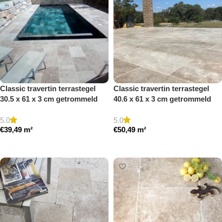
Classic travertin terrastegel
Classic travertin terrastegel
30.5 x 61 x 3 cm getrommeld
40.6 x 61 x 3 cm getrommeld
5.0
5.0
€
39,49
m²
€
50,49
m²
Toevoegen aan winkelwagen
Toevoegen aan winkelwagen