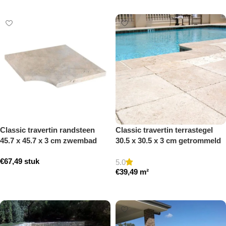
Toevoegen aan winkelwagen
Toevoegen aan winkelwagen
Classic travertin randsteen
Classic travertin terrastegel
45.7 x 45.7 x 3 cm zwembad
30.5 x 30.5 x 3 cm getrommeld
hoek model a getrommeld
€
67,49
stuk
5.0
€
39,49
m²
Toevoegen aan winkelwagen
Toevoegen aan winkelwagen