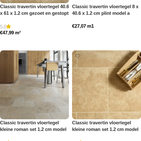
Classic travertin vloertegel 40.6
Classic travertin vloertegel 8 x
x 61 x 1.2 cm gezoet en gestopt
40.6 x 1.2 cm plint model a
getrommeld
€
27,07
m1
5.0
€
47,99
m²
Toevoegen aan winkelwagen
Toevoegen aan winkelwagen
Classic travertin vloertegel
Classic travertin vloertegel
kleine roman set 1.2 cm model
kleine roman set 1.2 cm model
a getrommeld
a gezoet en gestopt