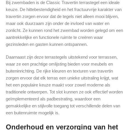
Bij zwembaden is de Classic Travertin terrastegel een ideale
keuze. De hittebestendigheid en het fractuurvrije karakter van
travertin zorgen ervoor dat de tegels niet alleen mooi blijven,
maar ook duurzaam zijn onder de invloed van water en
zonlicht. Ze kunnen rond het zwembad worden gelegd om een
aantrekkelijke en functionele ruimte te creëren waar
gezinsleden en gasten kunnen ontspannen.
Daarnaast zijn deze terrastegels uitstekend voor terrassen,
waar ze een prachtige omlijsting bieden voor meubels en
buiteninrichting. De rijke kleuren en texturen van travertin
zorgen ervoor dat elk terras een unieke uitstraling krijgt, wat
het een populaire keuze maakt voor zowel moderne als
traditionele ontwerpen. Tot slot kunnen ze ook effectief worden
geïmplementeerd als padbestrating, waardoor een
gemakkelijke en stijlvolle toegang tot verschillende delen van
een buitenruimte mogelijk is.
Onderhoud en verzorging van het