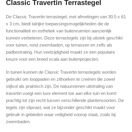
Classic Travertin Terrastegel
De Classic Travertin terrastegel, met afmetingen van 30.5 x 61
x 3 cm, biedt talrijke toepassingsmogelijkheden die de
functionaliteit en esthetiek van buitenruimten aanzienlijk
kunnen verbeteren. Deze terrastegels zijn bij uitstek geschikt
voor tuinen, rond zwembaden, op terrassen en zelfs als
padbestrating. Hun veelzijdigheid maakt ze een populaire
keuze voor een breed scala aan buitenprojecten.
In tuinen kunnen de Classic Travertin terrastegels worden
gebruikt om looppaden en zithoeken te creëren die zowel
stijlvol als praktisch zijn. De natuurstenen uitstraling van
travertin voegt een luxe element toe aan elke tuin en komt
prachtig tot zijn recht tussen verschillende plantensoorten. De
tegels zijn slipvast, wat ze bijzonder geschikt maakt voor
gebruik in gebieden waar veiligheid voorop staat, zoals bij
zwembaden.