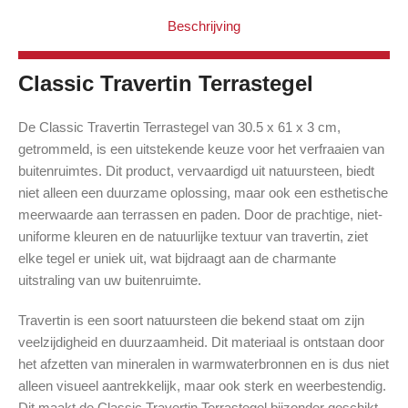
Beschrijving
Classic Travertin Terrastegel
De Classic Travertin Terrastegel van 30.5 x 61 x 3 cm,
getrommeld, is een uitstekende keuze voor het verfraaien van
buitenruimtes. Dit product, vervaardigd uit natuursteen, biedt
niet alleen een duurzame oplossing, maar ook een esthetische
meerwaarde aan terrassen en paden. Door de prachtige, niet-
uniforme kleuren en de natuurlijke textuur van travertin, ziet
elke tegel er uniek uit, wat bijdraagt aan de charmante
uitstraling van uw buitenruimte.
Travertin is een soort natuursteen die bekend staat om zijn
veelzijdigheid en duurzaamheid. Dit materiaal is ontstaan door
het afzetten van mineralen in warmwaterbronnen en is dus niet
alleen visueel aantrekkelijk, maar ook sterk en weerbestendig.
Dit maakt de Classic Travertin Terrastegel bijzonder geschikt