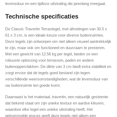
levensduur en een tijdloze uitstraling die jarenlang meegaat.
Technische specificaties
De Classic Travertin Terrastegel, met afmetingen van 30.5 x
61 x 3 cm, is een ideale keuze voor diverse buitenruimtes.
Deze tegels zijn ontworpen om niet alleen visueel aantrekkelijk
te zijn, maar ook om functioneel en duurzaam te presteren.
Met een gewicht van 12.56 kg per tegel, bieden ze een
robuuste oplossing voor terrassen, paden en andere
buitenoppervlakken. De dikte van 3 cm biedt extra stabiliteit en
zorgt ervoor dat de tegels goed bestand zijn tegen
verschillende weersomstandigheden, wat de levensduur van
uw buitenruimte ten goede komt.
Daarnaast is het materiaal, travertin, een natuurlijk gesteente
dat bekend staat om zijn unieke textuur en aardse kleuren,
waardoor elke tegel een unieke uitstraling heeft. Het
getrommelde proces geeft deze tegels niet alleen een