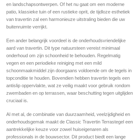
en landschapsontwerpen. Of het nu gaat om een moderne
patio, klassieke tuin of een rustieke oprit, de tijdloze esthetiek
van travertin zal een harmonieuze uitstraling bieden die uw
buitenruimte verrijkt.
Een ander belangrijk voordeel is de onderhoudsvriendelijke
aard van travertin. Dit type natuursteen vereist minimaal
onderhoud om zijn schoonheid te behouden. Regelmatig
vegen en een periodieke reiniging met een mild
schoonmaakmiddel zijn doorgaans voldoende om de tegels in
topconditie te houden. Bovendien hebben travertin tegels een
antislip oppervlakte, wat ze veilig maakt voor gebruik rondom
zwembaden en op terrassen, waar beschutting tegen uitglijden
cruciaal is.
Al met al, de combinatie van duurzaamheid, veelzijdigheid en
onderhoudsgemak maakt de Classic Travertin Terrastegel een
aantrekkelijke keuze voor zowel huiseigenaren als
professionals in de bouwsector. Dit product biedt een lange