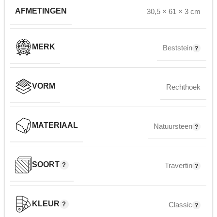
AFMETINGEN
30,5 × 61 × 3 cm
MERK
Beststein
VORM
Rechthoek
MATERIAAL
Natuursteen
SOORT
Travertin
KLEUR
Classic