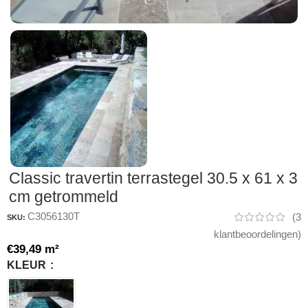
Classic travertin terrastegel 30.5 x 61 x 3
cm getrommeld
C3056130T
(
3
SKU:
klantbeoordelingen)
€
39,49
m²
KLEUR