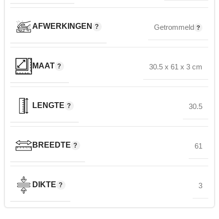
AFWERKINGEN
Getrommeld
MAAT
30.5 x 61 x 3 cm
LENGTE
30.5
BREEDTE
61
DIKTE
3