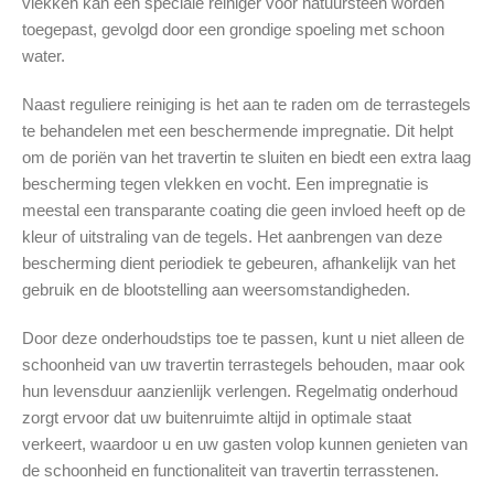
vlekken kan een speciale reiniger voor natuursteen worden
toegepast, gevolgd door een grondige spoeling met schoon
water.
Naast reguliere reiniging is het aan te raden om de terrastegels
te behandelen met een beschermende impregnatie. Dit helpt
om de poriën van het travertin te sluiten en biedt een extra laag
bescherming tegen vlekken en vocht. Een impregnatie is
meestal een transparante coating die geen invloed heeft op de
kleur of uitstraling van de tegels. Het aanbrengen van deze
bescherming dient periodiek te gebeuren, afhankelijk van het
gebruik en de blootstelling aan weersomstandigheden.
Door deze onderhoudstips toe te passen, kunt u niet alleen de
schoonheid van uw travertin terrastegels behouden, maar ook
hun levensduur aanzienlijk verlengen. Regelmatig onderhoud
zorgt ervoor dat uw buitenruimte altijd in optimale staat
verkeert, waardoor u en uw gasten volop kunnen genieten van
de schoonheid en functionaliteit van travertin terrasstenen.