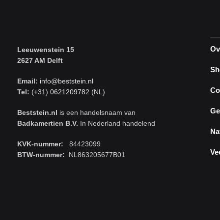
Ov
Leeuwenstein 15
2627 AM Delft
Sh
Email:
info@beststein.nl
Co
Tel:
(+31) 0621209782 (NL)
Ge
Beststein.nl
is een handelsnaam van
Badkamertien B.V.
In Nederland handelend
Na
KVK-nummer:
84423099
Ve
BTW-nummer:
NL863205677B01