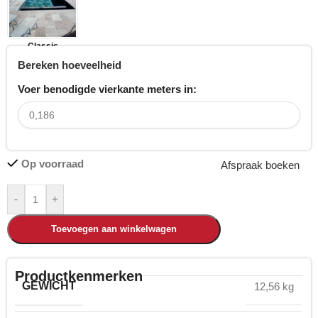
Classic
Bereken hoeveelheid
Voer benodigde vierkante meters in:
Op voorraad
Afspraak boeken
-
+
Toevoegen aan winkelwagen
Productkenmerken
GEWICHT
12,56 kg