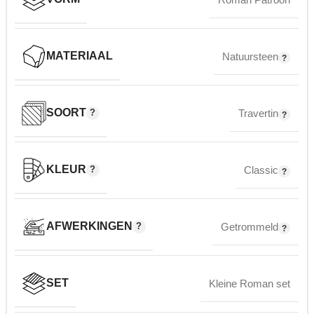
MATERIAAL
Natuursteen
SOORT
Travertin
KLEUR
Classic
AFWERKINGEN
Getrommeld
SET
Kleine Roman set