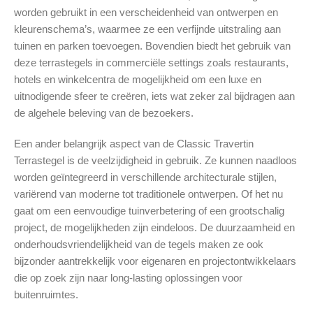
worden gebruikt in een verscheidenheid van ontwerpen en
kleurenschema’s, waarmee ze een verfijnde uitstraling aan
tuinen en parken toevoegen. Bovendien biedt het gebruik van
deze terrastegels in commerciële settings zoals restaurants,
hotels en winkelcentra de mogelijkheid om een luxe en
uitnodigende sfeer te creëren, iets wat zeker zal bijdragen aan
de algehele beleving van de bezoekers.
Een ander belangrijk aspect van de Classic Travertin
Terrastegel is de veelzijdigheid in gebruik. Ze kunnen naadloos
worden geïntegreerd in verschillende architecturale stijlen,
variërend van moderne tot traditionele ontwerpen. Of het nu
gaat om een eenvoudige tuinverbetering of een grootschalig
project, de mogelijkheden zijn eindeloos. De duurzaamheid en
onderhoudsvriendelijkheid van de tegels maken ze ook
bijzonder aantrekkelijk voor eigenaren en projectontwikkelaars
die op zoek zijn naar long-lasting oplossingen voor
buitenruimtes.