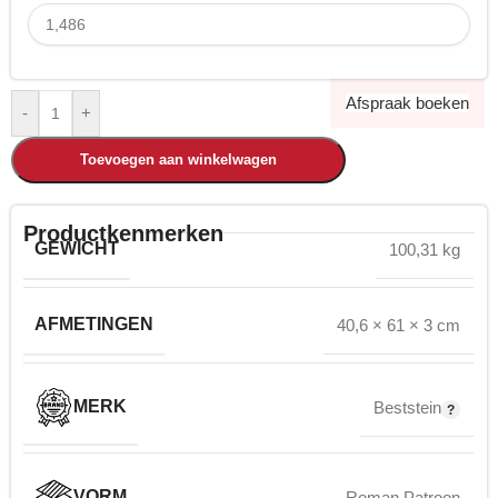
Afspraak boeken
-
+
Toevoegen aan winkelwagen
Productkenmerken
GEWICHT
100,31 kg
AFMETINGEN
40,6 × 61 × 3 cm
MERK
Beststein
VORM
Roman Patroon