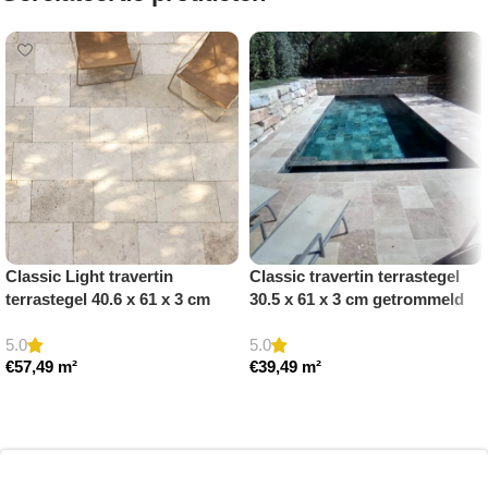
Classic Light travertin
Classic travertin terrastegel
terrastegel 40.6 x 61 x 3 cm
30.5 x 61 x 3 cm getrommeld
getrommeld
5.0
5.0
€
57,49
m²
€
39,49
m²
Toevoegen aan winkelwagen
Toevoegen aan winkelwagen