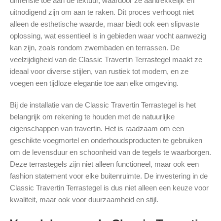
dimensie toe aan de textuur, waardoor ze aantrekkelijk en
uitnodigend zijn om aan te raken. Dit proces verhoogt niet
alleen de esthetische waarde, maar biedt ook een slipvaste
oplossing, wat essentieel is in gebieden waar vocht aanwezig
kan zijn, zoals rondom zwembaden en terrassen. De
veelzijdigheid van de Classic Travertin Terrastegel maakt ze
ideaal voor diverse stijlen, van rustiek tot modern, en ze
voegen een tijdloze elegantie toe aan elke omgeving.
Bij de installatie van de Classic Travertin Terrastegel is het
belangrijk om rekening te houden met de natuurlijke
eigenschappen van travertin. Het is raadzaam om een
geschikte voegmortel en onderhoudsproducten te gebruiken
om de levensduur en schoonheid van de tegels te waarborgen.
Deze terrastegels zijn niet alleen functioneel, maar ook een
fashion statement voor elke buitenruimte. De investering in de
Classic Travertin Terrastegel is dus niet alleen een keuze voor
kwaliteit, maar ook voor duurzaamheid en stijl.