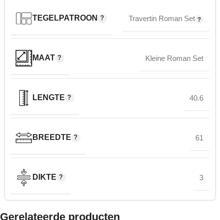
TEGELPATROON
Travertin Roman Set
MAAT
Kleine Roman Set
LENGTE
40.6
BREEDTE
61
DIKTE
3
Gerelateerde producten