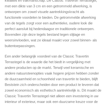
kwaliteit en vakmanschap. De Classic Travertin Terrastegel,
met een dikte van 3 cm en een getrommeld afwerking, is
ontworpen om zowel visuele aantrekkingskracht als
functionele voordelen te bieden. De getrommelde afwerking
van de tegels zorgt voor een authentieke, oudere look die
perfect aansluit bij hedendaagse en traditionele ontwerpen.
Bovendien zijn deze tegels bestand tegen slijtage en
weersinvloeden, wat ze ideaal maakt voor zowel binnen- als
buitentoepassingen.
Een ander belangrijk voordeel van de Classic Travertin
Terrastegel is de waarde die het biedt in vergelijking met
andere producten op de markt. Terwijl veel keramische en
andere natuursteenopties vaak hogere prijzen hebben zonder
de duurzaamheid en schoonheid van travertin te bieden, blijft
Beststein zich onderscheiden door een product te leveren dat
zowel economisch als esthetisch aantrekkelijk is. Dit maakt de
Classic Travertin Terrastegel niet alleen een investering in uw
interieur of exterieur, maar ook een duurzame keuze voor de