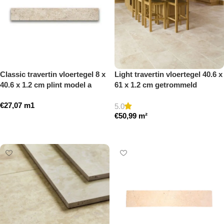
Classic travertin vloertegel 8 x
Light travertin vloertegel 40.6 x
40.6 x 1.2 cm plint model a
61 x 1.2 cm getrommeld
getrommeld
€
27,07
m1
5.0
€
50,99
m²
Toevoegen aan winkelwagen
Toevoegen aan winkelwagen