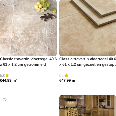
Classic travertin vloertegel 40.6
Classic travertin vloertegel 40.6
x 61 x 1.2 cm getrommeld
x 61 x 1.2 cm gezoet en gestopt
5.0
5.0
€
44,99
m²
€
47,99
m²
Toevoegen aan winkelwagen
Toevoegen aan winkelwagen