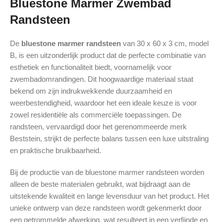
Bluestone Marmer Zwembad
Randsteen
De
bluestone marmer randsteen
van 30 x 60 x 3 cm, model
B, is een uitzonderlijk product dat de perfecte combinatie van
esthetiek en functionaliteit biedt, voornamelijk voor
zwembadomrandingen. Dit hoogwaardige materiaal staat
bekend om zijn indrukwekkende duurzaamheid en
weerbestendigheid, waardoor het een ideale keuze is voor
zowel residentiële als commerciële toepassingen. De
randsteen, vervaardigd door het gerenommeerde merk
Beststein, strijkt de perfecte balans tussen een luxe uitstraling
en praktische bruikbaarheid.
Bij de productie van de bluestone marmer randsteen worden
alleen de beste materialen gebruikt, wat bijdraagt aan de
uitstekende kwaliteit en lange levensduur van het product. Het
unieke ontwerp van deze randsteen wordt gekenmerkt door
een getrommelde afwerking, wat resulteert in een verfijnde en