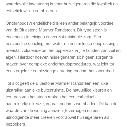
waardevolle investering is voor huiseigenaren die kwaliteit en
esthetiek willen combineren.
Onderhoudsvriendelijkheid is een ander belangrijk voordeel
van de Bluestone Marmer Randsteen. Dit type steen is
eenvoudig te reinigen en vereist minimale zorg. Een
eenvoudige spoeling met water en een milde zeepoplossing is
meestal voldoende om het oppervlak vrij te houden van vuil en
algen. Hierdoor hoeven huiseigenaren zich geen zorgen te
maken over complexe onderhoudsprocedures, wat leidt tot
een zorgeloze en plezierige ervaring rondom het zwembad.
Tot slot geeft de Bluestone Marmer Randsteen een luxe
uitstraling aan elke buitenruimte. De natuurlijke kleuren en
texturen van het steen maken het een esthetisch
aantrekkelijke keuze, vooral rondom zwembaden. Dit kan de
waarde van de woning aanzienlijk verhogen en een
uitnodigende sfeer creëren voor zowel huiseigenaren als
bezoekers.