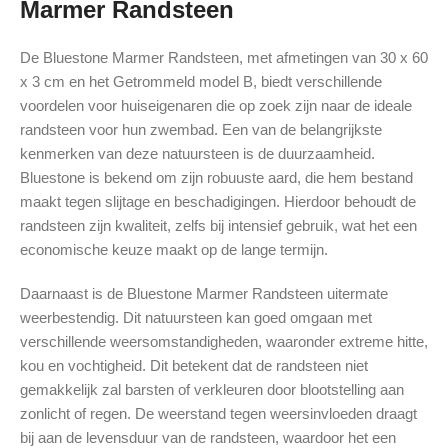
Marmer Randsteen
De Bluestone Marmer Randsteen, met afmetingen van 30 x 60
x 3 cm en het Getrommeld model B, biedt verschillende
voordelen voor huiseigenaren die op zoek zijn naar de ideale
randsteen voor hun zwembad. Een van de belangrijkste
kenmerken van deze natuursteen is de duurzaamheid.
Bluestone is bekend om zijn robuuste aard, die hem bestand
maakt tegen slijtage en beschadigingen. Hierdoor behoudt de
randsteen zijn kwaliteit, zelfs bij intensief gebruik, wat het een
economische keuze maakt op de lange termijn.
Daarnaast is de Bluestone Marmer Randsteen uitermate
weerbestendig. Dit natuursteen kan goed omgaan met
verschillende weersomstandigheden, waaronder extreme hitte,
kou en vochtigheid. Dit betekent dat de randsteen niet
gemakkelijk zal barsten of verkleuren door blootstelling aan
zonlicht of regen. De weerstand tegen weersinvloeden draagt
bij aan de levensduur van de randsteen, waardoor het een