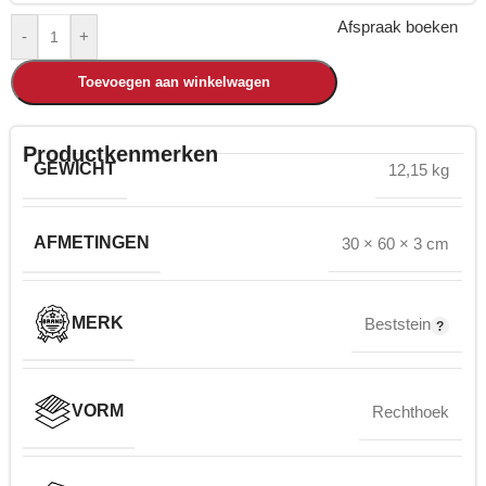
Afspraak boeken
-
+
Toevoegen aan winkelwagen
Productkenmerken
GEWICHT
12,15 kg
AFMETINGEN
30 × 60 × 3 cm
MERK
Beststein
VORM
Rechthoek