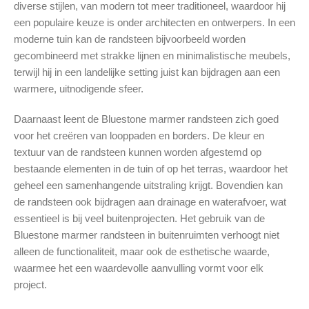
diverse stijlen, van modern tot meer traditioneel, waardoor hij
een populaire keuze is onder architecten en ontwerpers. In een
moderne tuin kan de randsteen bijvoorbeeld worden
gecombineerd met strakke lijnen en minimalistische meubels,
terwijl hij in een landelijke setting juist kan bijdragen aan een
warmere, uitnodigende sfeer.
Daarnaast leent de Bluestone marmer randsteen zich goed
voor het creëren van looppaden en borders. De kleur en
textuur van de randsteen kunnen worden afgestemd op
bestaande elementen in de tuin of op het terras, waardoor het
geheel een samenhangende uitstraling krijgt. Bovendien kan
de randsteen ook bijdragen aan drainage en waterafvoer, wat
essentieel is bij veel buitenprojecten. Het gebruik van de
Bluestone marmer randsteen in buitenruimten verhoogt niet
alleen de functionaliteit, maar ook de esthetische waarde,
waarmee het een waardevolle aanvulling vormt voor elk
project.