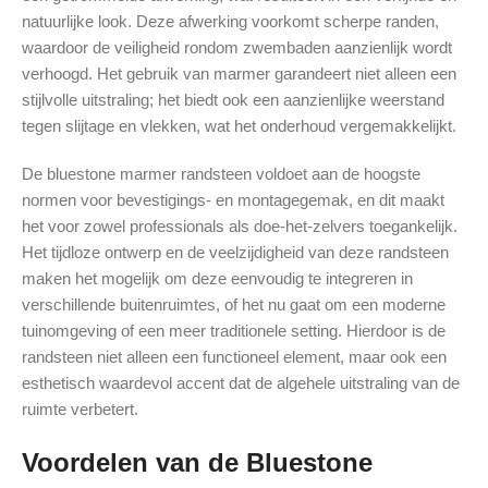
natuurlijke look. Deze afwerking voorkomt scherpe randen,
waardoor de veiligheid rondom zwembaden aanzienlijk wordt
verhoogd. Het gebruik van marmer garandeert niet alleen een
stijlvolle uitstraling; het biedt ook een aanzienlijke weerstand
tegen slijtage en vlekken, wat het onderhoud vergemakkelijkt.
De bluestone marmer randsteen voldoet aan de hoogste
normen voor bevestigings- en montagegemak, en dit maakt
het voor zowel professionals als doe-het-zelvers toegankelijk.
Het tijdloze ontwerp en de veelzijdigheid van deze randsteen
maken het mogelijk om deze eenvoudig te integreren in
verschillende buitenruimtes, of het nu gaat om een moderne
tuinomgeving of een meer traditionele setting. Hierdoor is de
randsteen niet alleen een functioneel element, maar ook een
esthetisch waardevol accent dat de algehele uitstraling van de
ruimte verbetert.
Voordelen van de Bluestone