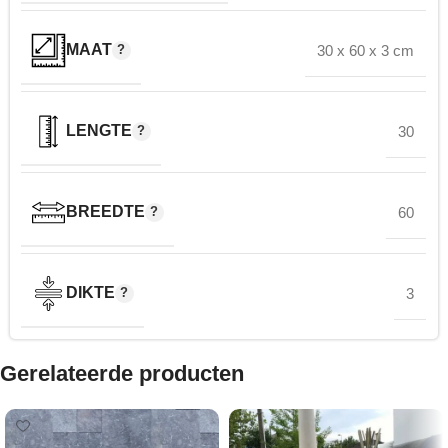
MAAT
30 x 60 x 3 cm
LENGTE
30
BREEDTE
60
DIKTE
3
Gerelateerde producten