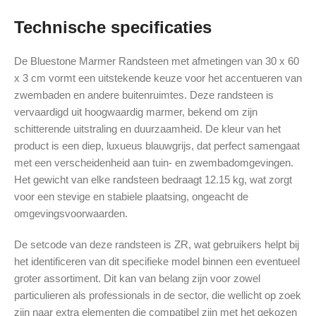
Technische specificaties
De Bluestone Marmer Randsteen met afmetingen van 30 x 60
x 3 cm vormt een uitstekende keuze voor het accentueren van
zwembaden en andere buitenruimtes. Deze randsteen is
vervaardigd uit hoogwaardig marmer, bekend om zijn
schitterende uitstraling en duurzaamheid. De kleur van het
product is een diep, luxueus blauwgrijs, dat perfect samengaat
met een verscheidenheid aan tuin- en zwembadomgevingen.
Het gewicht van elke randsteen bedraagt 12.15 kg, wat zorgt
voor een stevige en stabiele plaatsing, ongeacht de
omgevingsvoorwaarden.
De setcode van deze randsteen is ZR, wat gebruikers helpt bij
het identificeren van dit specifieke model binnen een eventueel
groter assortiment. Dit kan van belang zijn voor zowel
particulieren als professionals in de sector, die wellicht op zoek
zijn naar extra elementen die compatibel zijn met het gekozen