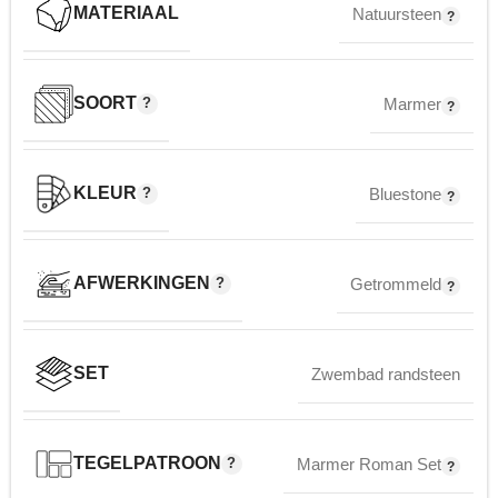
MATERIAAL
Natuursteen
SOORT
Marmer
KLEUR
Bluestone
AFWERKINGEN
Getrommeld
SET
Zwembad randsteen
TEGELPATROON
Marmer Roman Set