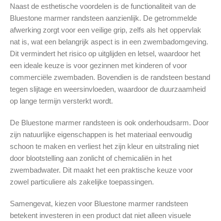
Naast de esthetische voordelen is de functionaliteit van de
Bluestone marmer randsteen aanzienlijk. De getrommelde
afwerking zorgt voor een veilige grip, zelfs als het oppervlak
nat is, wat een belangrijk aspect is in een zwembadomgeving.
Dit vermindert het risico op uitglijden en letsel, waardoor het
een ideale keuze is voor gezinnen met kinderen of voor
commerciële zwembaden. Bovendien is de randsteen bestand
tegen slijtage en weersinvloeden, waardoor de duurzaamheid
op lange termijn versterkt wordt.
De Bluestone marmer randsteen is ook onderhoudsarm. Door
zijn natuurlijke eigenschappen is het materiaal eenvoudig
schoon te maken en verliest het zijn kleur en uitstraling niet
door blootstelling aan zonlicht of chemicaliën in het
zwembadwater. Dit maakt het een praktische keuze voor
zowel particuliere als zakelijke toepassingen.
Samengevat, kiezen voor Bluestone marmer randsteen
betekent investeren in een product dat niet alleen visuele