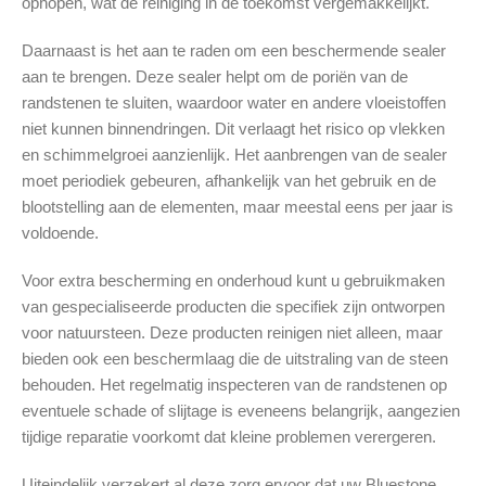
ophopen, wat de reiniging in de toekomst vergemakkelijkt.
Daarnaast is het aan te raden om een beschermende sealer
aan te brengen. Deze sealer helpt om de poriën van de
randstenen te sluiten, waardoor water en andere vloeistoffen
niet kunnen binnendringen. Dit verlaagt het risico op vlekken
en schimmelgroei aanzienlijk. Het aanbrengen van de sealer
moet periodiek gebeuren, afhankelijk van het gebruik en de
blootstelling aan de elementen, maar meestal eens per jaar is
voldoende.
Voor extra bescherming en onderhoud kunt u gebruikmaken
van gespecialiseerde producten die specifiek zijn ontworpen
voor natuursteen. Deze producten reinigen niet alleen, maar
bieden ook een beschermlaag die de uitstraling van de steen
behouden. Het regelmatig inspecteren van de randstenen op
eventuele schade of slijtage is eveneens belangrijk, aangezien
tijdige reparatie voorkomt dat kleine problemen verergeren.
Uiteindelijk verzekert al deze zorg ervoor dat uw Bluestone