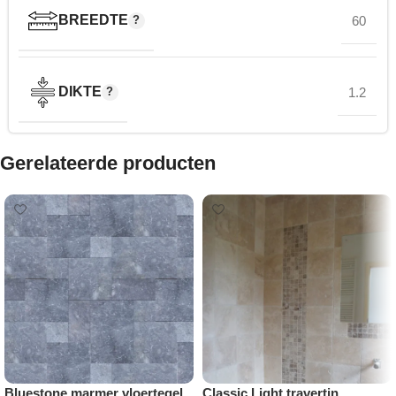
BREEDTE
60
DIKTE
1.2
Gerelateerde producten
Bluestone marmer vloertegel
Classic Light travertin