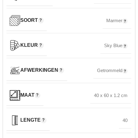
SOORT
Marmer
KLEUR
Sky Blue
AFWERKINGEN
Getrommeld
MAAT
40 x 60 x 1.2 cm
LENGTE
40