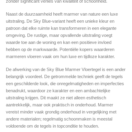
zonder significant verlies van kwaliteit of schoonheid.
Naast de duurzaamheid heeft marmer van nature een luxe
uitstraling. De Sky Blue-variant heeft een unieke kleur en
patroon dat elke ruimte kan transformeren in een elegante
omgeving. De rustige, maar opvallende uitstraling voegt
waarde toe aan de woning en kan een positieve invloed
hebben op de markwaarde. Potentiële kopers waarderen
marmeren vloeren vaak om hun luxe en tijdloze karakter.
De afwerking van de Sky Blue Marmer Vloertegel is een ander
belangrijk voordeel. De getrommelde techniek geeft de tegels
een geschilderde look, die onregelmatigheden en imperfecties
benadrukt, waardoor ze karakter en een ambachtelijke
uitstraling krijgen. Dit maakt ze niet alleen esthetisch
aantrekkelijk, maar ook praktisch in onderhoud. Marmer
vereist minder vaak grondig onderhoud in vergelijking met
andere materialen; regelmatig schoonmaken is meestal
voldoende om de tegels in topconditie te houden.