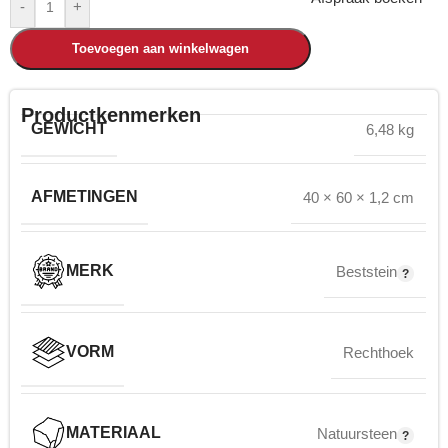
-
+
Toevoegen aan winkelwagen
Productkenmerken
GEWICHT
6,48 kg
AFMETINGEN
40 × 60 × 1,2 cm
MERK
Beststein
VORM
Rechthoek
MATERIAAL
Natuursteen