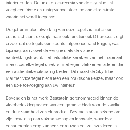
interieurstijlen. De unieke kleurenmix van de sky blue tint
voegt een frisse en rustgevende sfeer toe aan elke ruimte
waarin het wordt toegepast.
De getrommelde afwerking van deze tegels is niet alleen
esthetisch aantrekkelijk maar ook functioneel. Dit proces zorgt
ervoor dat de tegels een zachte, afgeronde rand krijgen, wat
bijdraagt aan zowel de veiligheid als de visuele
aantrekkingskracht. Het natuurlijke karakter van het materiaal
maakt dat elke tegel uniek is, met eigen vlekken en aderen die
een authentieke uitstraling bieden. Dit maakt de Sky Blue
Marmer Vloertegel niet alleen een praktische keuze, maar ook
een luxe toevoeging aan uw interieur.
Bovendien is het merk
Beststein
gerenommeerd binnen de
vloerbedekking sector, wat een garantie biedt voor de kwaliteit
en duurzaamheid van dit product. Beststein staat bekend om
zijn toewijding aan vakmanschap en innovatie, waardoor
consumenten erop kunnen vertrouwen dat ze investeren in