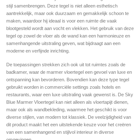
stijl samenbrengen. Deze tegel is niet alleen esthetisch
aantrekkelijk, maar ook duurzaam en gemakkelijk schoon te
maken, waardoor hij ideaal is voor een ruimte die vaak
blootgesteld wordt aan vocht en vlekken. Het gebruik van deze
tegel op zowel de vloer als de wand kan een harmonieuze en
samenhangende uitstraling geven, wat bijdraagt aan een
moderne en verfijnde inrichting.
De toepassingen strekken zich ook uit tot ruimtes zoals de
badkamer, waar de marmer vloertegel een gevoel van luxe en
ontspanning kan bevorderen. Bovendien kan deze type tegel
gebruikt worden in commerciële settings zoals hotels en
restaurants, waar een luxe uitstraling vaak gewenst is. De Sky
Blue Marmer Vloertegel kan niet alleen als vloertapijt dienen,
maar ook als wandbekleding, waarmee het geschikt is voor
diverse stijlen, van modern tot klassiek. De veelzijdigheid van
dit product maakt het een uitstekende keuze voor het creëren
van een samenhangend en stijlvol interieur in diverse
omgevingen.