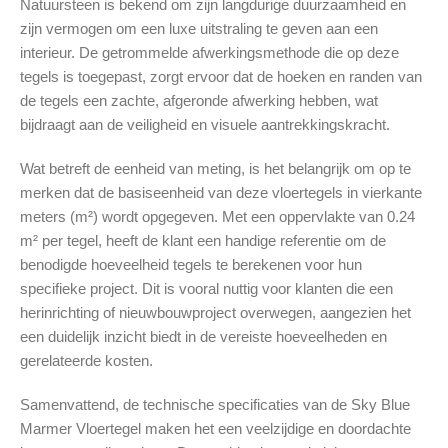
Natuursteen is bekend om zijn langdurige duurzaamheid en
zijn vermogen om een luxe uitstraling te geven aan een
interieur. De getrommelde afwerkingsmethode die op deze
tegels is toegepast, zorgt ervoor dat de hoeken en randen van
de tegels een zachte, afgeronde afwerking hebben, wat
bijdraagt aan de veiligheid en visuele aantrekkingskracht.
Wat betreft de eenheid van meting, is het belangrijk om op te
merken dat de basiseenheid van deze vloertegels in vierkante
meters (m²) wordt opgegeven. Met een oppervlakte van 0.24
m² per tegel, heeft de klant een handige referentie om de
benodigde hoeveelheid tegels te berekenen voor hun
specifieke project. Dit is vooral nuttig voor klanten die een
herinrichting of nieuwbouwproject overwegen, aangezien het
een duidelijk inzicht biedt in de vereiste hoeveelheden en
gerelateerde kosten.
Samenvattend, de technische specificaties van de Sky Blue
Marmer Vloertegel maken het een veelzijdige en doordachte