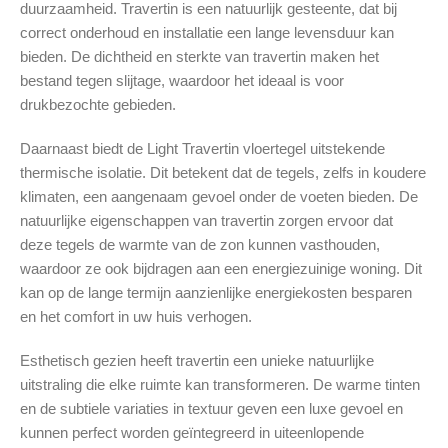
duurzaamheid. Travertin is een natuurlijk gesteente, dat bij
correct onderhoud en installatie een lange levensduur kan
bieden. De dichtheid en sterkte van travertin maken het
bestand tegen slijtage, waardoor het ideaal is voor
drukbezochte gebieden.
Daarnaast biedt de Light Travertin vloertegel uitstekende
thermische isolatie. Dit betekent dat de tegels, zelfs in koudere
klimaten, een aangenaam gevoel onder de voeten bieden. De
natuurlijke eigenschappen van travertin zorgen ervoor dat
deze tegels de warmte van de zon kunnen vasthouden,
waardoor ze ook bijdragen aan een energiezuinige woning. Dit
kan op de lange termijn aanzienlijke energiekosten besparen
en het comfort in uw huis verhogen.
Esthetisch gezien heeft travertin een unieke natuurlijke
uitstraling die elke ruimte kan transformeren. De warme tinten
en de subtiele variaties in textuur geven een luxe gevoel en
kunnen perfect worden geïntegreerd in uiteenlopende