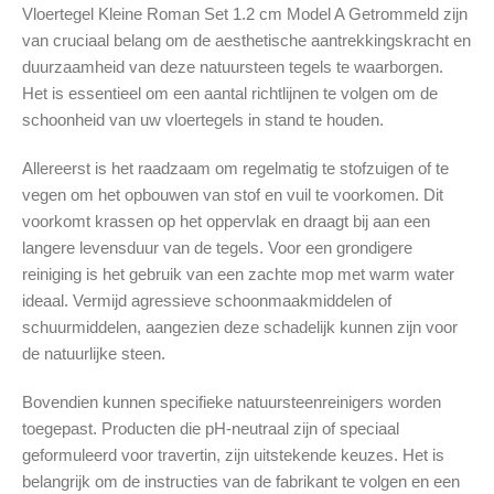
Vloertegel Kleine Roman Set 1.2 cm Model A Getrommeld zijn
van cruciaal belang om de aesthetische aantrekkingskracht en
duurzaamheid van deze natuursteen tegels te waarborgen.
Het is essentieel om een aantal richtlijnen te volgen om de
schoonheid van uw vloertegels in stand te houden.
Allereerst is het raadzaam om regelmatig te stofzuigen of te
vegen om het opbouwen van stof en vuil te voorkomen. Dit
voorkomt krassen op het oppervlak en draagt bij aan een
langere levensduur van de tegels. Voor een grondigere
reiniging is het gebruik van een zachte mop met warm water
ideaal. Vermijd agressieve schoonmaakmiddelen of
schuurmiddelen, aangezien deze schadelijk kunnen zijn voor
de natuurlijke steen.
Bovendien kunnen specifieke natuursteenreinigers worden
toegepast. Producten die pH-neutraal zijn of speciaal
geformuleerd voor travertin, zijn uitstekende keuzes. Het is
belangrijk om de instructies van de fabrikant te volgen en een