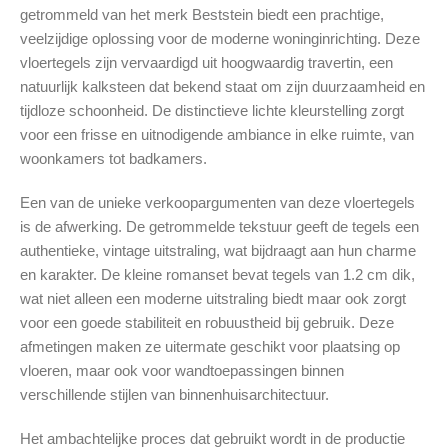
getrommeld van het merk Beststein biedt een prachtige,
veelzijdige oplossing voor de moderne woninginrichting. Deze
vloertegels zijn vervaardigd uit hoogwaardig travertin, een
natuurlijk kalksteen dat bekend staat om zijn duurzaamheid en
tijdloze schoonheid. De distinctieve lichte kleurstelling zorgt
voor een frisse en uitnodigende ambiance in elke ruimte, van
woonkamers tot badkamers.
Een van de unieke verkoopargumenten van deze vloertegels
is de afwerking. De getrommelde tekstuur geeft de tegels een
authentieke, vintage uitstraling, wat bijdraagt aan hun charme
en karakter. De kleine romanset bevat tegels van 1.2 cm dik,
wat niet alleen een moderne uitstraling biedt maar ook zorgt
voor een goede stabiliteit en robuustheid bij gebruik. Deze
afmetingen maken ze uitermate geschikt voor plaatsing op
vloeren, maar ook voor wandtoepassingen binnen
verschillende stijlen van binnenhuisarchitectuur.
Het ambachtelijke proces dat gebruikt wordt in de productie