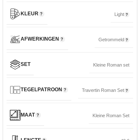
KLEUR
Light
AFWERKINGEN
Getrommeld
SET
Kleine Roman set
TEGELPATROON
Travertin Roman Set
MAAT
Kleine Roman Set