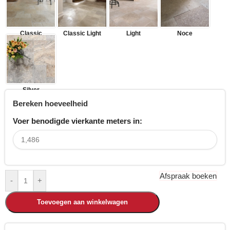
Classic
Classic Light
Light
Noce
Silver
Bereken hoeveelheid
Voer benodigde vierkante meters in:
Afspraak boeken
-
+
Toevoegen aan winkelwagen