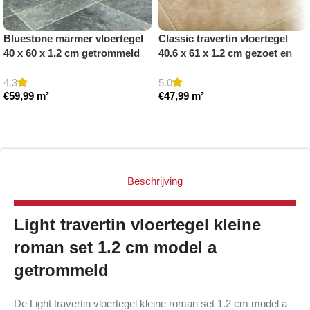
Bluestone marmer vloertegel
Classic travertin vloertegel
40 x 60 x 1.2 cm getrommeld
40.6 x 61 x 1.2 cm gezoet en
gestopt
4.3
5.0
€
59,99
m²
€
47,99
m²
Toevoegen aan winkelwagen
Toevoegen aan winkelwagen
Beschrijving
Light travertin vloertegel kleine
roman set 1.2 cm model a
getrommeld
De Light travertin vloertegel kleine roman set 1.2 cm model a