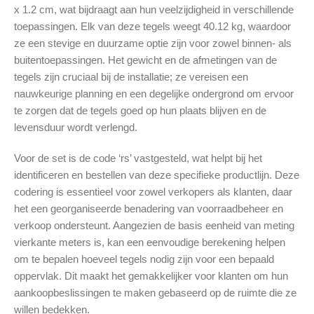
x 1.2 cm, wat bijdraagt aan hun veelzijdigheid in verschillende
toepassingen. Elk van deze tegels weegt 40.12 kg, waardoor
ze een stevige en duurzame optie zijn voor zowel binnen- als
buitentoepassingen. Het gewicht en de afmetingen van de
tegels zijn cruciaal bij de installatie; ze vereisen een
nauwkeurige planning en een degelijke ondergrond om ervoor
te zorgen dat de tegels goed op hun plaats blijven en de
levensduur wordt verlengd.
Voor de set is de code ‘rs’ vastgesteld, wat helpt bij het
identificeren en bestellen van deze specifieke productlijn. Deze
codering is essentieel voor zowel verkopers als klanten, daar
het een georganiseerde benadering van voorraadbeheer en
verkoop ondersteunt. Aangezien de basis eenheid van meting
vierkante meters is, kan een eenvoudige berekening helpen
om te bepalen hoeveel tegels nodig zijn voor een bepaald
oppervlak. Dit maakt het gemakkelijker voor klanten om hun
aankoopbeslissingen te maken gebaseerd op de ruimte die ze
willen bedekken.