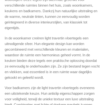
verschillende ruimtes binnen het huis, zoals woonkamers,
keukens en badkamers. Dankzij hun natuurlijke uitstraling en
de warme, neutrale tinten, kunnen ze eenvoudig worden
geïntegreerd in diverse interieurstijlen, van klassiek tot
eigentijds.
In de woonkamer creëren light travertin vloertegels een
uitnodigende sfeer. Hun elegante design kan worden
gecombineerd met verschillende kleuren en materialen,
waardoor de ruimte een harmonieus geheel vormt. In de
keuken bieden deze tegels een praktische oplossing doordat
ze eenvoudig te onderhouden zijn. Ze zijn bestand tegen vocht
en vlekken, wat essentieel is in een ruimte waar dagelijks
gekookt en geleefd wordt.
Voor badkamers zijn de light travertin vloertegels eveneens
een uitstekende keuze. Hun antislip eigenschappen zorgen
voor veiligheid, terwijl de unieke textuur een luxe uitstraling
biedt. Combinaties met lichte of donkere meubels kunnen