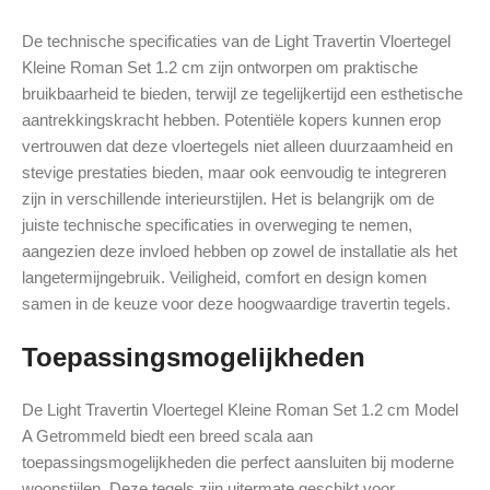
De technische specificaties van de Light Travertin Vloertegel
Kleine Roman Set 1.2 cm zijn ontworpen om praktische
bruikbaarheid te bieden, terwijl ze tegelijkertijd een esthetische
aantrekkingskracht hebben. Potentiële kopers kunnen erop
vertrouwen dat deze vloertegels niet alleen duurzaamheid en
stevige prestaties bieden, maar ook eenvoudig te integreren
zijn in verschillende interieurstijlen. Het is belangrijk om de
juiste technische specificaties in overweging te nemen,
aangezien deze invloed hebben op zowel de installatie als het
langetermijngebruik. Veiligheid, comfort en design komen
samen in de keuze voor deze hoogwaardige travertin tegels.
Toepassingsmogelijkheden
De Light Travertin Vloertegel Kleine Roman Set 1.2 cm Model
A Getrommeld biedt een breed scala aan
toepassingsmogelijkheden die perfect aansluiten bij moderne
woonstijlen. Deze tegels zijn uitermate geschikt voor