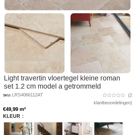
Light travertin vloertegel kleine roman
set 1.2 cm model a getrommeld
LRS4066112AT
(
2
SKU:
klantbeoordelingen)
€
49,99
m²
KLEUR