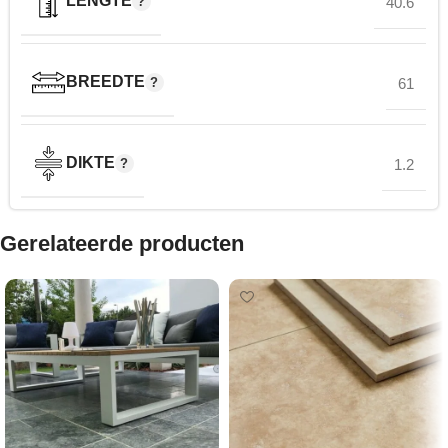
LENGTE
40.6
BREEDTE
61
DIKTE
1.2
Gerelateerde producten