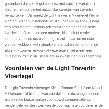
garandeert dat elke tegel uniek is, met subtiele variaties in
kleur en textuur die het natuurlijke karakter van travertin
benadrukken. Dit maakt de Light Travertin Vloertegel Kleine
Roman Set een uitstekende keuze voor wie op zoek is naar
een product dat functionaliteit combineert met esthetische
kwaliteiten. Of men nu een modern, klassiek of rustiek
interieur verkiest, deze vloertegels zullen aan de meeste
wensen voldoen. Het natuurlijk materiaal en de handmatige
afwerking zorgen ervoor dat deze tegels niet alleen een
investering zijn in stijl, maar ook in kwaliteit en duurzaamheid.
Voordelen van de Light Travertin
Vloertegel
De Light Travertin Vloertegel Kleine Roman Set 1.2 cm Model
A Getrommeld biedt tal van voordelen die deze tegel tot een
uitstekende keuze maken voor zowel commerciële als
residentiële ruimtes. Een van de voornaamste voordelen is de