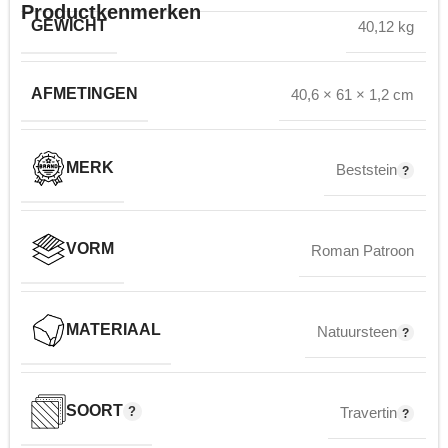
Productkenmerken
GEWICHT
40,12 kg
AFMETINGEN
40,6 × 61 × 1,2 cm
MERK
Beststein
VORM
Roman Patroon
MATERIAAL
Natuursteen
SOORT
Travertin