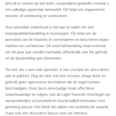
test uit te voeren op een klein, onopvallend gedeelte voordat u
het volledige oppervlak behandelt. Dit helpt om ongewenste
reacties of verkleuring te voorkomen.
Voor periodiek onderhoud is het aan te raden om een
impregnatiebehandeling te overwegen. Dit helpt om de
porositeit van de travertin te verminderen en beschermt tegen
vlekken en vochtinvoer. Dit soort behandeling moet meestal
om de paar jaar worden herhaald, afhankelijk van het gebruik
en de blootstelling aan elementen.
Tot slot, als u een vlek opmerkt, is het cruciaal om deze direct
aan te pakken. Dep de vlek met een schone, droge doek en
gebruik geen agressieve technieken die de tegel kunnen
beschadigen. Door deze eenvoudige maar effectieve
onderhoudstips te volgen, kan de Light Travertin Vloertegel zijn
oorspronkelijke schoonheid en functionaliteit behouden voor
jarenlang plezier. Het biedt niet alleen een esthetische waarde
maar ook een duurzame keuze voor uw interieur.