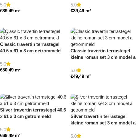
5.0
5.0
€
39,49
m²
€
39,49
m²
Toevoegen aan winkelwagen
Toevoegen aan winkelwagen
Classic travertin terrastegel
40.6 x 61 x 3 cm getrommeld
Classic travertin terrastegel
kleine roman set 3 cm model a
getrommeld
5.0
€
50,49
m²
5.0
€
49,49
m²
Toevoegen aan winkelwagen
Toevoegen aan winkelwagen
Silver travertin terrastegel 40.6
x 61 x 3 cm getrommeld
Silver travertin terrastegel
kleine roman set 3 cm model a
getrommeld
5.0
€
69,49
m²
5.0