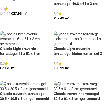
terrastegel 40.6 x 61 x 3 cm
getrommeld
getrommeld
5.0
€
37,96
m²
5.0
€
42,99
€
57,49
m²
Toevoegen aan winkelwagen
Toevoegen aan winkelwagen
Classic Light travertin
Classic Light travertin
terrastegel 61 x 61 x 3 cm
terrastegel kleine roman set 3
getrommeld
cm model a getrommeld
5.0
5.0
€
79,49
m²
€
56,99
m²
Toevoegen aan winkelwagen
Toevoegen aan winkelwagen
Classic travertin terrastegel
Classic travertin terrastegel
30.5 x 30.5 x 3 cm getrommeld
30.5 x 61 x 3 cm getrommeld