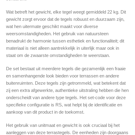
Wat betreft het gewicht, elke tegel weegt gemiddeld 22 kg. Dit
gewicht zorgt ervoor dat de tegels robuust en duurzaam zijn,
wat hen uitermate geschikt maakt voor diverse
weersomstandigheden. Het gebruik van natuursteen
benadrukt de harmonie tussen esthetiek en functionaliteit; dit
materiaal is niet alleen aantrekkelijk in uiterlijk maar ook in
staat om de zwaarste omstandigheden te weerstaan.
De set bestaat uit meerdere tegels die gezamenlijk een fraaie
en samenhangende look bieden voor terrassen en andere
buitenruimten. Deze tegels zijn getrommeld, wat betekent dat
zij een extra afgewerkte, authentieke uitstraling hebben die hen
onderscheidt van andere type tegels. Het set-code voor deze
specifieke configuratie is RS, wat helpt bij de identificatie en
aankoop van dit product in de toekomst.
Het gebruik van unitmaat en gewicht is ook cruciaal bij het
aanleggen van deze terrastegels. De eenheden zijn doorgaans