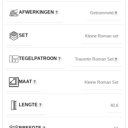
AFWERKINGEN
Getrommeld
SET
Kleine Roman set
TEGELPATROON
Travertin Roman Set
MAAT
Kleine Roman Set
LENGTE
40.6
BREEDTE