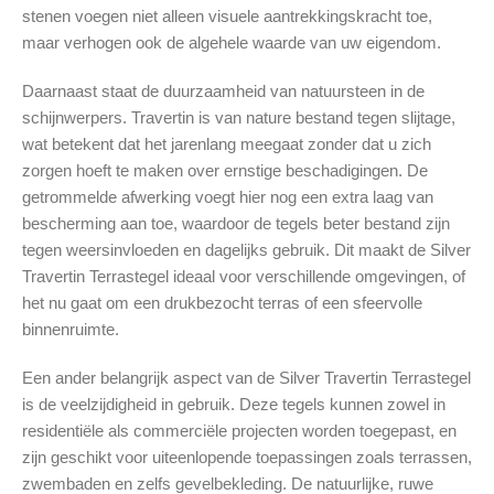
stenen voegen niet alleen visuele aantrekkingskracht toe,
maar verhogen ook de algehele waarde van uw eigendom.
Daarnaast staat de duurzaamheid van natuursteen in de
schijnwerpers. Travertin is van nature bestand tegen slijtage,
wat betekent dat het jarenlang meegaat zonder dat u zich
zorgen hoeft te maken over ernstige beschadigingen. De
getrommelde afwerking voegt hier nog een extra laag van
bescherming aan toe, waardoor de tegels beter bestand zijn
tegen weersinvloeden en dagelijks gebruik. Dit maakt de Silver
Travertin Terrastegel ideaal voor verschillende omgevingen, of
het nu gaat om een drukbezocht terras of een sfeervolle
binnenruimte.
Een ander belangrijk aspect van de Silver Travertin Terrastegel
is de veelzijdigheid in gebruik. Deze tegels kunnen zowel in
residentiële als commerciële projecten worden toegepast, en
zijn geschikt voor uiteenlopende toepassingen zoals terrassen,
zwembaden en zelfs gevelbekleding. De natuurlijke, ruwe