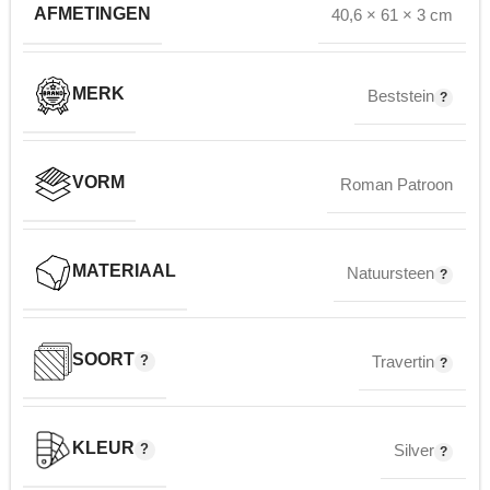
AFMETINGEN
40,6 × 61 × 3 cm
MERK
Beststein
VORM
Roman Patroon
MATERIAAL
Natuursteen
SOORT
Travertin
KLEUR
Silver