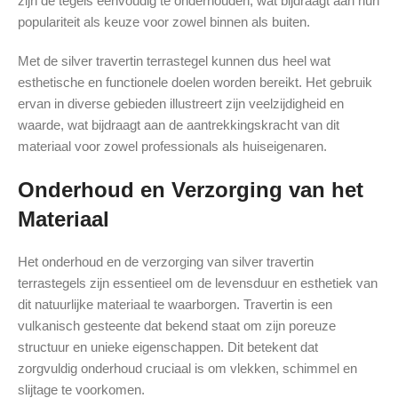
zijn de tegels eenvoudig te onderhouden, wat bijdraagt aan hun
populariteit als keuze voor zowel binnen als buiten.
Met de silver travertin terrastegel kunnen dus heel wat
esthetische en functionele doelen worden bereikt. Het gebruik
ervan in diverse gebieden illustreert zijn veelzijdigheid en
waarde, wat bijdraagt aan de aantrekkingskracht van dit
materiaal voor zowel professionals als huiseigenaren.
Onderhoud en Verzorging van het
Materiaal
Het onderhoud en de verzorging van silver travertin
terrastegels zijn essentieel om de levensduur en esthetiek van
dit natuurlijke materiaal te waarborgen. Travertin is een
vulkanisch gesteente dat bekend staat om zijn poreuze
structuur en unieke eigenschappen. Dit betekent dat
zorgvuldig onderhoud cruciaal is om vlekken, schimmel en
slijtage te voorkomen.