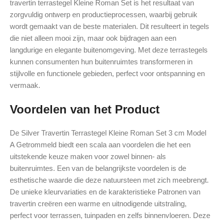
travertin terrastegel Kleine Roman Set is het resultaat van
zorgvuldig ontwerp en productieprocessen, waarbij gebruik
wordt gemaakt van de beste materialen. Dit resulteert in tegels
die niet alleen mooi zijn, maar ook bijdragen aan een
langdurige en elegante buitenomgeving. Met deze terrastegels
kunnen consumenten hun buitenruimtes transformeren in
stijlvolle en functionele gebieden, perfect voor ontspanning en
vermaak.
Voordelen van het Product
De Silver Travertin Terrastegel Kleine Roman Set 3 cm Model
A Getrommeld biedt een scala aan voordelen die het een
uitstekende keuze maken voor zowel binnen- als
buitenruimtes. Een van de belangrijkste voordelen is de
esthetische waarde die deze natuursteen met zich meebrengt.
De unieke kleurvariaties en de karakteristieke Patronen van
travertin creëren een warme en uitnodigende uitstraling,
perfect voor terrassen, tuinpaden en zelfs binnenvloeren. Deze