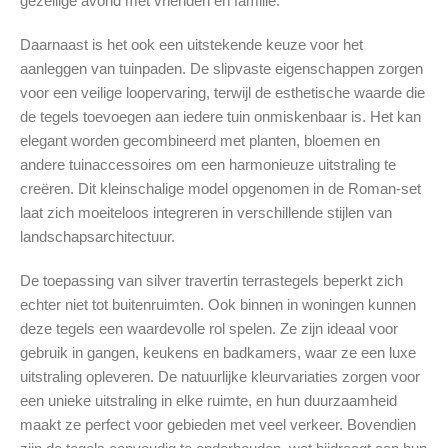
gezellige avond met vrienden en familie.
Daarnaast is het ook een uitstekende keuze voor het
aanleggen van tuinpaden. De slipvaste eigenschappen zorgen
voor een veilige loopervaring, terwijl de esthetische waarde die
de tegels toevoegen aan iedere tuin onmiskenbaar is. Het kan
elegant worden gecombineerd met planten, bloemen en
andere tuinaccessoires om een harmonieuze uitstraling te
creëren. Dit kleinschalige model opgenomen in de Roman-set
laat zich moeiteloos integreren in verschillende stijlen van
landschapsarchitectuur.
De toepassing van silver travertin terrastegels beperkt zich
echter niet tot buitenruimten. Ook binnen in woningen kunnen
deze tegels een waardevolle rol spelen. Ze zijn ideaal voor
gebruik in gangen, keukens en badkamers, waar ze een luxe
uitstraling opleveren. De natuurlijke kleurvariaties zorgen voor
een unieke uitstraling in elke ruimte, en hun duurzaamheid
maakt ze perfect voor gebieden met veel verkeer. Bovendien