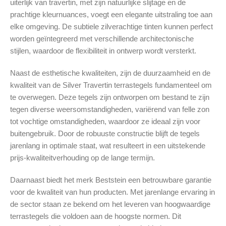
uiterlijk van travertin, met zijn natuurlijke slijtage en de
prachtige kleurnuances, voegt een elegante uitstraling toe aan
elke omgeving. De subtiele zilverachtige tinten kunnen perfect
worden geïntegreerd met verschillende architectonische
stijlen, waardoor de flexibiliteit in ontwerp wordt versterkt.
Naast de esthetische kwaliteiten, zijn de duurzaamheid en de
kwaliteit van de Silver Travertin terrastegels fundamenteel om
te overwegen. Deze tegels zijn ontworpen om bestand te zijn
tegen diverse weersomstandigheden, variërend van felle zon
tot vochtige omstandigheden, waardoor ze ideaal zijn voor
buitengebruik. Door de robuuste constructie blijft de tegels
jarenlang in optimale staat, wat resulteert in een uitstekende
prijs-kwaliteitverhouding op de lange termijn.
Daarnaast biedt het merk Beststein een betrouwbare garantie
voor de kwaliteit van hun producten. Met jarenlange ervaring in
de sector staan ze bekend om het leveren van hoogwaardige
terrastegels die voldoen aan de hoogste normen. Dit