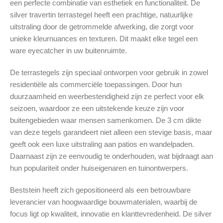
een perfecte combinatie van esthetiek en functionaliteit. De
silver travertin terrastegel heeft een prachtige, natuurlijke
uitstraling door de getrommelde afwerking, die zorgt voor
unieke kleurnuances en texturen. Dit maakt elke tegel een
ware eyecatcher in uw buitenruimte.
De terrastegels zijn speciaal ontworpen voor gebruik in zowel
residentiële als commerciële toepassingen. Door hun
duurzaamheid en weerbestendigheid zijn ze perfect voor elk
seizoen, waardoor ze een uitstekende keuze zijn voor
buitengebieden waar mensen samenkomen. De 3 cm dikte
van deze tegels garandeert niet alleen een stevige basis, maar
geeft ook een luxe uitstraling aan patios en wandelpaden.
Daarnaast zijn ze eenvoudig te onderhouden, wat bijdraagt aan
hun populariteit onder huiseigenaren en tuinontwerpers.
Beststein heeft zich gepositioneerd als een betrouwbare
leverancier van hoogwaardige bouwmaterialen, waarbij de
focus ligt op kwaliteit, innovatie en klanttevredenheid. De silver