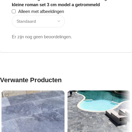
kleine roman set 3 cm model a getrommeld
Alleen met afbeeldingen
Er zijn nog geen beoordelingen.
Verwante Producten