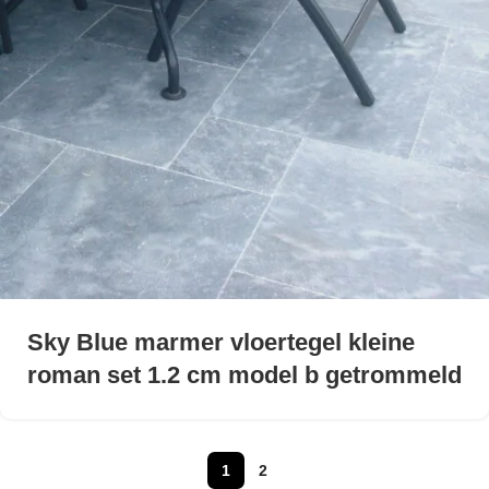
Sky Blue marmer vloertegel kleine
roman set 1.2 cm model b getrommeld
1
2