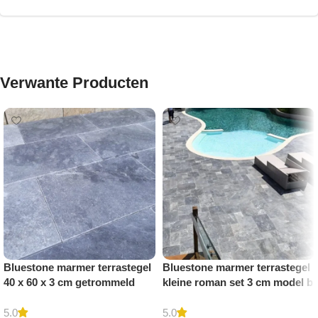
Verwante Producten
Bluestone marmer terrastegel
Bluestone marmer terrastegel
40 x 60 x 3 cm getrommeld
kleine roman set 3 cm model b
getrommeld
5.0
5.0