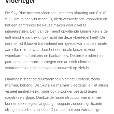
Vloertegel
De Sky Blue marmer vloertegel, met een afmeting van 8 x 40
x 1.2 cm in het plint model B, biedt verschillende voordelen die
het een aantrekkelijke keuze maken voor diverse
interieurstijlen. Een van de meest opvallende kenmerken is de
esthetische aantrekkingskracht die deze vloertegel heeft. De
serene, lichtblauwe tint verleent een gevoel van rust en ruimte
aan elke ruimte, waardoor het een ideale keuze is voor
woonkamers, keukens en badkamers. De unieke aderen en
patronen in de marmer voegen een artistiek element toe,
waardoor elke tegel een waar kunstwerk op zich is.
Daarnaast staat de duurzaamheid van natuursteen, zoals
marmer, bekend. De Sky Blue marmer vloertegel is niet alleen
visueel aantrekkelijk, maar ook bijzonder bestand tegen
dagelijkse slijtage. Dankzij de harde structuur van marmer
kunnen deze tegels langdurig meegaan zonder significante
slijtage of verlies van kleur. Dit maakt het een verstandige