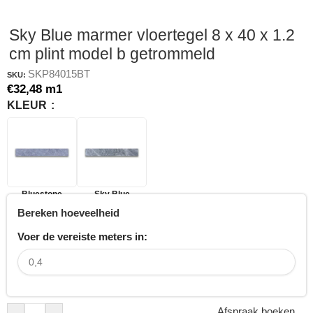
Sky Blue marmer vloertegel 8 x 40 x 1.2
cm plint model b getrommeld
SKP84015BT
SKU:
€
32,48
m1
KLEUR
Bluestone
Sky Blue
Bereken hoeveelheid
Voer de vereiste meters in:
Afspraak boeken