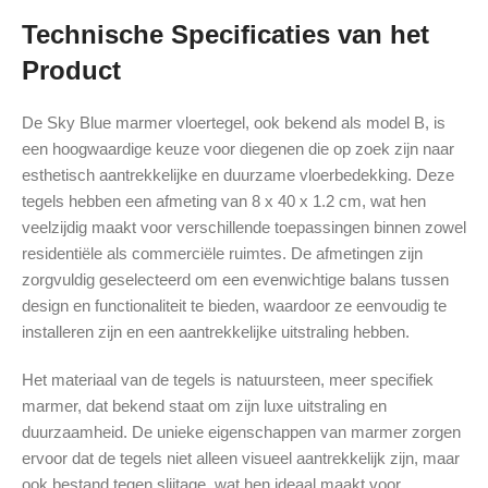
Technische Specificaties van het
Product
De Sky Blue marmer vloertegel, ook bekend als model B, is
een hoogwaardige keuze voor diegenen die op zoek zijn naar
esthetisch aantrekkelijke en duurzame vloerbedekking. Deze
tegels hebben een afmeting van 8 x 40 x 1.2 cm, wat hen
veelzijdig maakt voor verschillende toepassingen binnen zowel
residentiële als commerciële ruimtes. De afmetingen zijn
zorgvuldig geselecteerd om een evenwichtige balans tussen
design en functionaliteit te bieden, waardoor ze eenvoudig te
installeren zijn en een aantrekkelijke uitstraling hebben.
Het materiaal van de tegels is natuursteen, meer specifiek
marmer, dat bekend staat om zijn luxe uitstraling en
duurzaamheid. De unieke eigenschappen van marmer zorgen
ervoor dat de tegels niet alleen visueel aantrekkelijk zijn, maar
ook bestand tegen slijtage, wat hen ideaal maakt voor