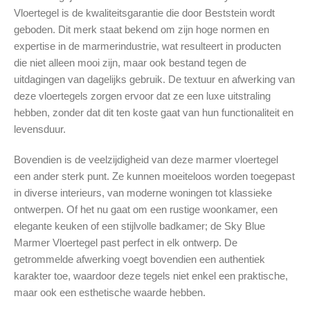
Vloertegel is de kwaliteitsgarantie die door Beststein wordt
geboden. Dit merk staat bekend om zijn hoge normen en
expertise in de marmerindustrie, wat resulteert in producten
die niet alleen mooi zijn, maar ook bestand tegen de
uitdagingen van dagelijks gebruik. De textuur en afwerking van
deze vloertegels zorgen ervoor dat ze een luxe uitstraling
hebben, zonder dat dit ten koste gaat van hun functionaliteit en
levensduur.
Bovendien is de veelzijdigheid van deze marmer vloertegel
een ander sterk punt. Ze kunnen moeiteloos worden toegepast
in diverse interieurs, van moderne woningen tot klassieke
ontwerpen. Of het nu gaat om een rustige woonkamer, een
elegante keuken of een stijlvolle badkamer; de Sky Blue
Marmer Vloertegel past perfect in elk ontwerp. De
getrommelde afwerking voegt bovendien een authentiek
karakter toe, waardoor deze tegels niet enkel een praktische,
maar ook een esthetische waarde hebben.