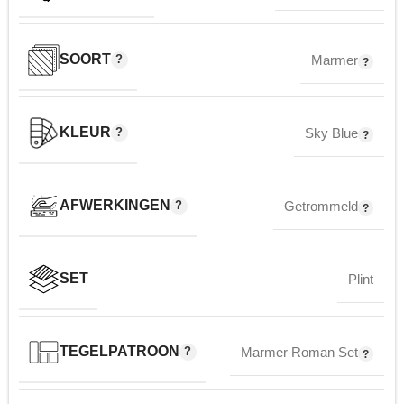
SOORT
Marmer
KLEUR
Sky Blue
AFWERKINGEN
Getrommeld
SET
Plint
TEGELPATROON
Marmer Roman Set