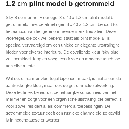
1.2 cm plint model b getrommeld
Sky Blue marmer vloertegel 8 x 40 x 1.2 cm plint model b
getrommeld, met de afmetingen 8 x 40 x 1.2 cm, behoort tot
het aanbod van het gerenommeerde merk Beststein. Deze
vloertegel, die ook wel bekend staat als plint model B, is
speciaal vervaardigd om een unieke en elegante uitstraling te
bieden voor diverse interieurs. De opvallende kleur ‘sky blue’
valt onmiddellijk op en voegt een frisse en moderne touch toe
aan elke ruimte.
Wat deze marmer vloertegel bijzonder maakt, is niet alleen de
aantrekkelijke kleur, maar ook de getrommelde afwerking.
Deze techniek benadrukt de natuurlijke schoonheid van het
marmer en zorgt voor een organische uitstraling, die perfect is
voor zowel residential als commercial toepassingen. De
getrommelde textuur geeft een rustieke charme die zo gewild
is in hedendaagse ontwerpen.