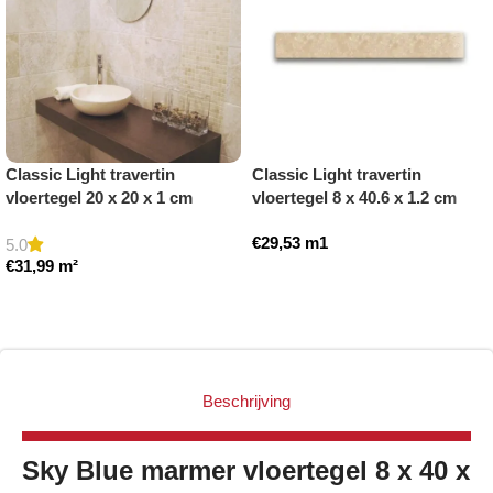
Classic Light travertin
Classic Light travertin
vloertegel 20 x 20 x 1 cm
vloertegel 8 x 40.6 x 1.2 cm
getrommeld
plint model a getrommeld
€
29,53
m1
5.0
€
31,99
m²
Toevoegen aan winkelwagen
Toevoegen aan winkelwagen
Beschrijving
Sky Blue marmer vloertegel 8 x 40 x