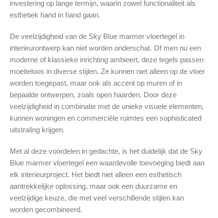
investering op lange termijn, waarin zowel functionaliteit als
esthetiek hand in hand gaan.
De veelzijdigheid van de Sky Blue marmer vloertegel in
interieurontwerp kan niet worden onderschat. Of men nu een
moderne of klassieke inrichting ambieert, deze tegels passen
moeiteloos in diverse stijlen. Ze kunnen niet alleen op de vloer
worden toegepast, maar ook als accent op muren of in
bepaalde ontwerpen, zoals open haarden. Door deze
veelzijdigheid in combinatie met de unieke visuele elementen,
kunnen woningen en commerciële ruimtes een sophisticated
uitstraling krijgen.
Met al deze voordelen in gedachte, is het duidelijk dat de Sky
Blue marmer vloertegel een waardevolle toevoeging biedt aan
elk interieurproject. Het biedt niet alleen een esthetisch
aantrekkelijke oplossing, maar ook een duurzame en
veelzijdige keuze, die met veel verschillende stijlen kan
worden gecombineerd.