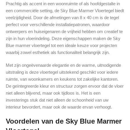
Prachtig als accent in een woonruimte of als hoofdgestalte in
een commerciële setting, de Sky Blue Marmer Vloertegel biedt
veelzijdigheid. Door de afmetingen van 8 x 40 cm is de tegel
perfect voor verschillende installatiepatronen, waardoor
ontwerpers en huiseigenaren de vrijheid hebben om creatief te
zijn in hun vloerindeling. Deze eigenschappen maken de Sky
Blue marmer vloertegel tot een ideale keuze voor projecten
waarbij zowel esthetiek als functionaliteit belangrijk zijn.
Met zijn ongeëvenaarde elegantie en de warme, uitnodigende
uitstraling is deze vloertegel uitstekend geschikt voor iedere
ruimte, van woonkamers en keukens tot zakelijke kantoren.
De geïntegreerde kleur en structuur zorgen ervoor dat de vloer
niet alleen blijvend, maar ook tijdloos is. Het is een
investerings stuk dat niet alleen de schoonheid van uw
interieur bevordert, maar ook de waarde ervan verhoogt.
Voordelen van de Sky Blue Marmer