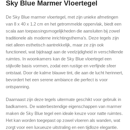
Sky Blue Marmer Vloertegel
De Sky Blue marmer vloertegel, met zijn unieke afmetingen
van 8 x 40 x 1.2 cm en het getrommelde oppervlak, biedt een
scala aan toepassingsmogelijkheden die aansluiten bij zowel
traditionele als moderne inrichtingsthema’s. Deze tegels zijn
niet alleen esthetisch aantrekkelijk, maar ze zijn ook
functioneel, wat bijdraagt aan de veelzijdigheid in verschillende
ruimtes. In woonkamers kan de Sky Blue vloertegel een
stijlvolle basis vormen, zodat een rustige en verfijnde sfeer
ontstaat. Door de kalme blauwe tint, die aan de lucht herinnert,
bevordert het een serene ambiance die perfect is voor
ontspanning.
Daarnaast zijn deze tegels uitermate geschikt voor gebruik in
badkamers. De waterbestendige eigenschappen van marmer
maken de Sky Blue tegel een ideale keuze voor natte ruimtes.
Het kan worden toegepast op zowel vloeren als wanden, wat
zorgt voor een luxueuze uitstraling en een tijdloze elegantie.