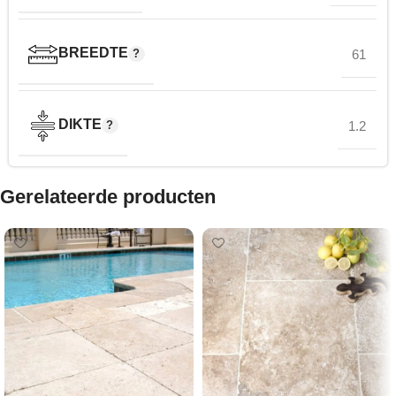
BREEDTE
61
DIKTE
1.2
Gerelateerde producten