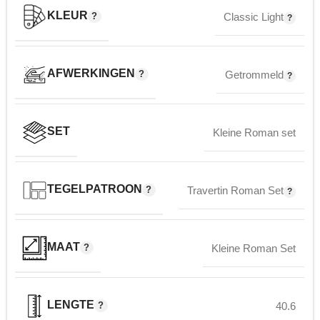
KLEUR
Classic Light
AFWERKINGEN
Getrommeld
SET
Kleine Roman set
TEGELPATROON
Travertin Roman Set
MAAT
Kleine Roman Set
LENGTE
40.6