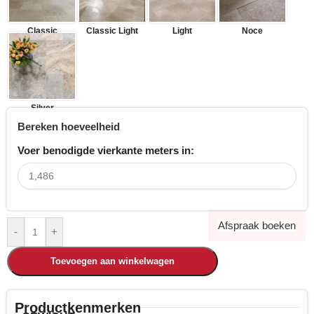
Classic
Classic Light
Light
Noce
Silver
Bereken hoeveelheid
Voer benodigde vierkante meters in:
Afspraak boeken
-
+
Toevoegen aan winkelwagen
Productkenmerken