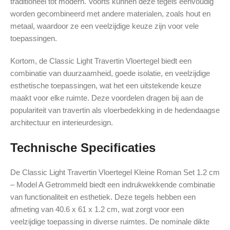
traditioneel tot modern. Voorts kunnen deze tegels eenvoudig
worden gecombineerd met andere materialen, zoals hout en
metaal, waardoor ze een veelzijdige keuze zijn voor vele
toepassingen.
Kortom, de Classic Light Travertin Vloertegel biedt een
combinatie van duurzaamheid, goede isolatie, en veelzijdige
esthetische toepassingen, wat het een uitstekende keuze
maakt voor elke ruimte. Deze voordelen dragen bij aan de
populariteit van travertin als vloerbedekking in de hedendaagse
architectuur en interieurdesign.
Technische Specificaties
De Classic Light Travertin Vloertegel Kleine Roman Set 1.2 cm
– Model A Getrommeld biedt een indrukwekkende combinatie
van functionaliteit en esthetiek. Deze tegels hebben een
afmeting van 40.6 x 61 x 1.2 cm, wat zorgt voor een
veelzijdige toepassing in diverse ruimtes. De nominale dikte