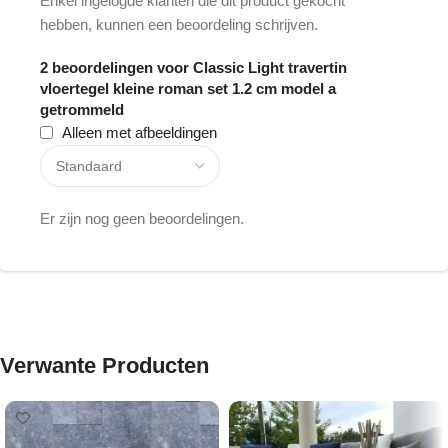
Enkel ingelogde klanten die dit product gekocht
hebben, kunnen een beoordeling schrijven.
2 beoordelingen voor
Classic Light travertin
vloertegel kleine roman set 1.2 cm model a
getrommeld
Alleen met afbeeldingen
Er zijn nog geen beoordelingen.
Verwante Producten