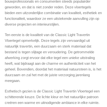
bouwprofessionals en consumenten steeds populairder
geworden, en dat is niet zonder reden. Deze vloertegels
bieden een uitzonderlijke combinatie van kwaliteit, esthetiek en
functionaliteit, waardoor ze een uitstekende aanvulling zijn op
diverse projecten en interieurstijlen.
Ten eerste is de kwaliteit van de Classic Light Travertin
Vloertegel opmerkelijk. Deze tegels zijn vervaardigd uit
natuurlijk travertin, een duurzaam en sterk materiaal dat
bestand is tegen slijtage en veroudering. De getrommelde
afwerking zorgt ervoor dat elke tegel een unieke uitstraling
heeft, wat bijdraagt aan de charme en authenticiteit van het
geheel. Bovendien, doordat het materiaal natuursteen is, is het
duurzaam en zal het met de juiste verzorging jarenlang
meegaan.
Esthetisch gezien is de Classic Light Travertin Vloertegel een
schitterende keuze. De lichte kleur en het natuurlijke patroon
creëren een warme en uitnodigende ambiance in elke ruimte.