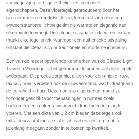
vanwege zijn prachtige esthetiek en functionele
eigenschappen. Deze vloertegel, geproduceerd door het
gerenommeerde merk Beststein, kenmerkt zich door een
onweerstaanbare lichtbeige tint die warmte en elegantie aan
elke ruimte toevoegt. De natuurlijke variatie in kleur en textuur
maakt elke tegel uniek, waardoor een authentieke uitstraling
ontstaat die ideaal is voor traditionele en moderne interieurs.
Een van de meest opvallende kenmerken van de Classic Light
Travertin Vloertegel is het getrommelde proces dat deze tegels
ondergaan. Dit proces zorgt niet alleen voor een unieke, ruwe
textuur, maar verbetert ook de slipweerstand, wat bijdraagt aan
de veiligheid in huis. Deze non-slip eigenschap maakt ze
bijzonder geschikt voor toepassingen in ruimtes zoals
badkamers en keukens, waar vocht kan leiden tot gladde
vloeren. Met een dikte van 1,2 cm bieden deze tegels ook
extra duurzaamheid en stabiliteit, wat ervoor zorgt dat ze
jarenlang meegaan zonder in te boeten op kwaliteit.