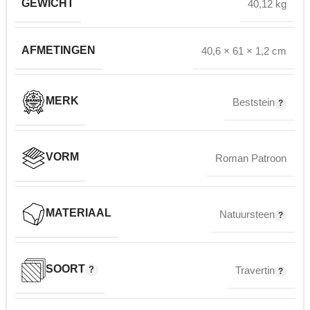
GEWICHT
40,12 kg
AFMETINGEN
40,6 × 61 × 1,2 cm
MERK
Beststein
VORM
Roman Patroon
MATERIAAL
Natuursteen
SOORT
Travertin