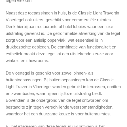
tegen vlekken.
Naast deze toepassingen in huis, is de Classic Light Travertin
Vloertegel ook uiterst geschikt voor commerciële ruimtes.
Denk hierbij aan restaurants of hotel lobbies waar een luxe
uitstraling gewenst is. De getrommelde afwerking van de tegel
zorgt voor een antislip oppervlak, wat essentieel is in
drukbezochte gebieden. De combinatie van functionaliteit en
esthetiek maakt deze tegel tot een uitstekende keuze voor
winkels en showrooms.
De vloertegel is geschikt voor zowel binnen- als
buitentoepassingen. Bij buitentoepassingen kan de Classic
Light Travertin Vloertegel worden gebruikt in terrassen, opritten
en zwembaden, waar hij een tijdloze uitstraling biedt.
Bovendien is de ondergrond van de tegel ontworpen om
bestand te zijn tegen verschillende weersomstandigheden,
waardoor het een duurzame keuze is voor buitenruimtes.
Bij het integreren van deze tegels in uw ontwerp is het