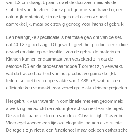
van 1.2 cm draagt bij aan zowel de duurzaamheid als de
stabiliteit van de vloer. Dankzij het gebruik van travertin, een
natuurlijk materiaal, zijn de tegels niet alleen visueel
aantrekkelijk, maar ook stevig genoeg voor intensief gebruik.
Een belangrijke specificatie is het totale gewicht van de set,
dat 40.12 kg bedraagt. Dit gewicht geeft het product een solide
gevoel en duidt op de kwaliteit van de gebruikte materialen.
Klanten kunnen er daarnaast van verzekerd zijn dat de
setcode RS en de procesnaamcode T correct zijn verwerkt,
wat de traceerbaarheid van het product vergemakkelijkt.
Iedere set dekt een oppervlakte van 1.486 m², wat het een
efficiënte keuze maakt voor zowel grote als kleinere projecten.
Het gebruik van travertin in combinatie met een getrommeld
afwerking benadrukt de natuurlijke schoonheid van de tegel.
De zachte, aardse kleuren van deze Classic Light Travertin
Vloertegel voegen een tijdloze elegantie toe aan elke ruimte.
De tegels zijn niet alleen functioneel maar ook een esthetische