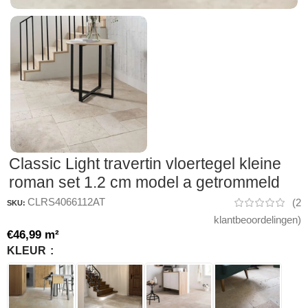
Classic Light travertin vloertegel kleine
roman set 1.2 cm model a getrommeld
CLRS4066112AT
(
2
SKU:
klantbeoordelingen)
€
46,99
m²
KLEUR