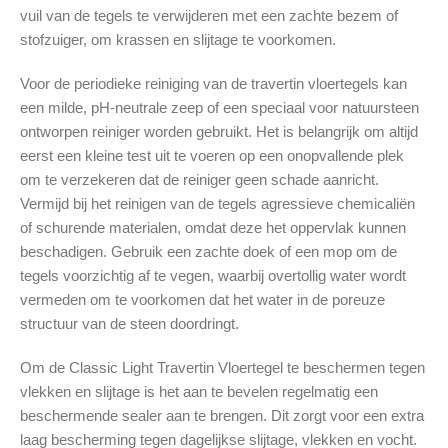
vuil van de tegels te verwijderen met een zachte bezem of
stofzuiger, om krassen en slijtage te voorkomen.
Voor de periodieke reiniging van de travertin vloertegels kan
een milde, pH-neutrale zeep of een speciaal voor natuursteen
ontworpen reiniger worden gebruikt. Het is belangrijk om altijd
eerst een kleine test uit te voeren op een onopvallende plek
om te verzekeren dat de reiniger geen schade aanricht.
Vermijd bij het reinigen van de tegels agressieve chemicaliën
of schurende materialen, omdat deze het oppervlak kunnen
beschadigen. Gebruik een zachte doek of een mop om de
tegels voorzichtig af te vegen, waarbij overtollig water wordt
vermeden om te voorkomen dat het water in de poreuze
structuur van de steen doordringt.
Om de Classic Light Travertin Vloertegel te beschermen tegen
vlekken en slijtage is het aan te bevelen regelmatig een
beschermende sealer aan te brengen. Dit zorgt voor een extra
laag bescherming tegen dagelijkse slijtage, vlekken en vocht.