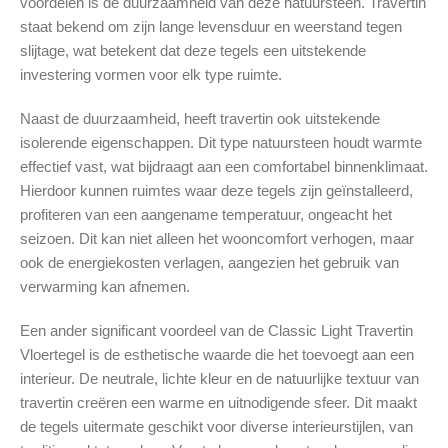
voordelen is de duurzaamheid van deze natuursteen. Travertin
staat bekend om zijn lange levensduur en weerstand tegen
slijtage, wat betekent dat deze tegels een uitstekende
investering vormen voor elk type ruimte.
Naast de duurzaamheid, heeft travertin ook uitstekende
isolerende eigenschappen. Dit type natuursteen houdt warmte
effectief vast, wat bijdraagt aan een comfortabel binnenklimaat.
Hierdoor kunnen ruimtes waar deze tegels zijn geïnstalleerd,
profiteren van een aangename temperatuur, ongeacht het
seizoen. Dit kan niet alleen het wooncomfort verhogen, maar
ook de energiekosten verlagen, aangezien het gebruik van
verwarming kan afnemen.
Een ander significant voordeel van de Classic Light Travertin
Vloertegel is de esthetische waarde die het toevoegt aan een
interieur. De neutrale, lichte kleur en de natuurlijke textuur van
travertin creëren een warme en uitnodigende sfeer. Dit maakt
de tegels uitermate geschikt voor diverse interieurstijlen, van